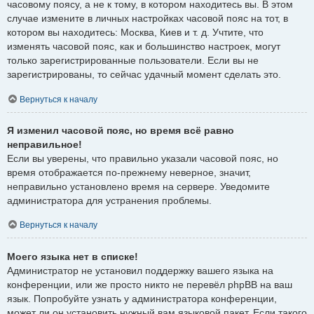
часовому поясу, а не к тому, в котором находитесь вы. В этом
случае измените в личных настройках часовой пояс на тот, в
котором вы находитесь: Москва, Киев и т. д. Учтите, что
изменять часовой пояс, как и большинство настроек, могут
только зарегистрированные пользователи. Если вы не
зарегистрированы, то сейчас удачный момент сделать это.
Вернуться к началу
Я изменил часовой пояс, но время всё равно
неправильное!
Если вы уверены, что правильно указали часовой пояс, но
время отображается по-прежнему неверное, значит,
неправильно установлено время на сервере. Уведомите
администратора для устранения проблемы.
Вернуться к началу
Моего языка нет в списке!
Администратор не установил поддержку вашего языка на
конференции, или же просто никто не перевёл phpBB на ваш
язык. Попробуйте узнать у администратора конференции,
может ли он установить нужный вам языковой пакет. Если такого