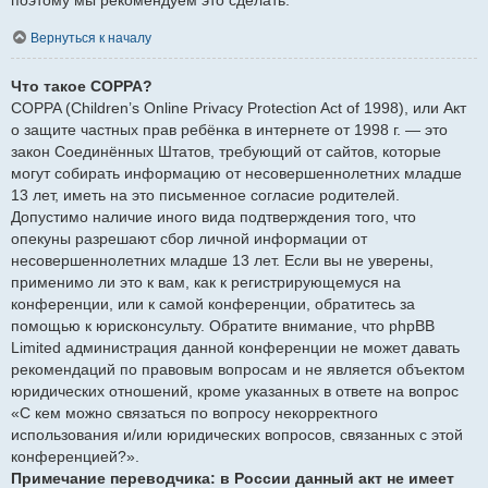
Вернуться к началу
Что такое COPPA?
COPPA (Children’s Online Privacy Protection Act of 1998), или Акт
о защите частных прав ребёнка в интернете от 1998 г. — это
закон Соединённых Штатов, требующий от сайтов, которые
могут собирать информацию от несовершеннолетних младше
13 лет, иметь на это письменное согласие родителей.
Допустимо наличие иного вида подтверждения того, что
опекуны разрешают сбор личной информации от
несовершеннолетних младше 13 лет. Если вы не уверены,
применимо ли это к вам, как к регистрирующемуся на
конференции, или к самой конференции, обратитесь за
помощью к юрисконсульту. Обратите внимание, что phpBB
Limited администрация данной конференции не может давать
рекомендаций по правовым вопросам и не является объектом
юридических отношений, кроме указанных в ответе на вопрос
«С кем можно связаться по вопросу некорректного
использования и/или юридических вопросов, связанных с этой
конференцией?».
Примечание переводчика: в России данный акт не имеет