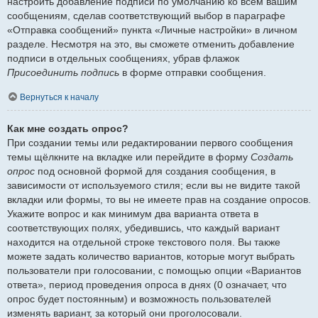
настроить добавление подписи по умолчанию ко всем вашим
сообщениям, сделав соответствующий выбор в параграфе
«Отправка сообщений» пункта «Личные настройки» в личном
разделе. Несмотря на это, вы сможете отменить добавление
подписи в отдельных сообщениях, убрав флажок
Присоединить подпись
в форме отправки сообщения.
Вернуться к началу
Как мне создать опрос?
При создании темы или редактировании первого сообщения
темы щёлкните на вкладке или перейдите в форму
Создать
опрос
под основной формой для создания сообщения, в
зависимости от используемого стиля; если вы не видите такой
вкладки или формы, то вы не имеете прав на создание опросов.
Укажите вопрос и как минимум два варианта ответа в
соответствующих полях, убедившись, что каждый вариант
находится на отдельной строке текстового поля. Вы также
можете задать количество вариантов, которые могут выбрать
пользователи при голосовании, с помощью опции «Вариантов
ответа», период проведения опроса в днях (0 означает, что
опрос будет постоянным) и возможность пользователей
изменять вариант, за который они проголосовали.