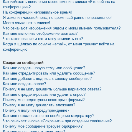
Как избежать появления моего имени в списке «Кто сейчас на
конференции»?
На конференции неправильное время!
Я изменил часовой пояс, но время всё равно неправильное!
Моего языка нет в списке!
Что означают изображения рядом с моим именем пользователя?
Как мне включить отображение аватары?
Что такое звание и как я могу изменить его?
Когда я щёлкаю по ссылке «email», от меня требуют войти на
конференцию!
Создание сообщений
Как мне создать новую тему или сообщение?
Как мне отредактировать или удалить сообщение?
Как мне добавить подпись к своему сообщению?
Как мне создать опрос?
Почему я не могу добавить больше вариантов ответа?
Как мне отредактировать или удалить опрос?
Почему мне недоступны некоторые форумы?
Почему я не могу добавлять вложения?
Почему я получил предупреждение?
Как мне пожаловаться на сообщения модератору?
Что означает кнопка «Сохранить» при создании сообщения?
Почему моё сообщение требует одобрения?
Как мне вновь поднять мою тему?