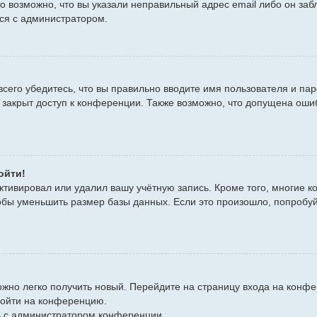
то возможно, что вы указали неправильный адрес email либо он за
ься с администратором.
сего убедитесь, что вы правильно вводите имя пользователя и пар
 закрыт доступ к конференции. Также возможно, что допущена оши
ойти!
ктивировал или удалил вашу учётную запись. Кроме того, многие 
бы уменьшить размер базы данных. Если это произошло, попробуйт
можно легко получить новый. Перейдите на страницу входа на кон
войти на конференцию.
сь с администратором конференции.