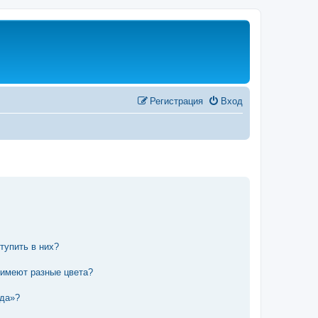
Регистрация
Вход
тупить в них?
 имеют разные цвета?
нда»?