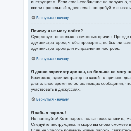
инструкциям. Если email-сообщение не получено, 
ввели правильный адрес email, попробуйте связат
Вернуться к началу
Почему я не могу войти?
Существует несколько возможных причин. Прежде в
администратором, чтобы проверить, не был ли вам
администратором для исправления настроек.
Вернуться к началу
Я давно зарегистрирован, но больше не могу в
Возможно, администратор по какой-то причине деа
длительное время не оставляющих сообщения, что
участвовать в дискуссиях.
Вернуться к началу
Я забыл пароль!
Не паникуйте! Хотя пароль нельзя восстановить, 
Следуйте инструкциям, и скоро вы снова сможете 
Если не удалось получить новый пароль, свяжите