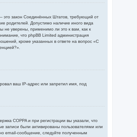
 г. — это закон Соединённых Штатов, требующий от
сие родителей. Допустимо наличие иного вида
 не уверены, применимо ли это к вам, как к
нимание, что phpBB Limited администрация
ошений, кроме указанных в ответе на вопрос «С
ренцией?».
ровал ваш IP-адрес или запретил имя, под
ержка COPPA и при регистрации вы указали, что
ные записи были активированы пользователями или
но email-сообщение, следуйте полученным