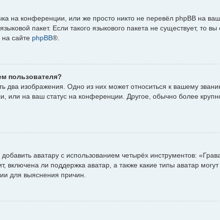
ка на конференции, или же просто никто не перевёл phpBB на ваш
зыковой пакет. Если такого языкового пакета не существует, то вы
 на сайте
phpBB
®.
ем пользователя?
ь два изображения. Одно из них может относиться к вашему званию,
и, или на ваш статус на конференции. Другое, обычно более крупн
добавить аватару с использованием четырёх инструментов: «Грав
, включена ли поддержка аватар, а также какие типы аватар могут
ии для выяснения причин.