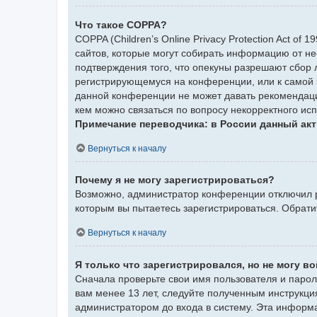
Что такое COPPA?
COPPA (Children’s Online Privacy Protection Act of
сайтов, которые могут собирать информацию от не
подтверждения того, что опекуны разрешают сбор 
регистрирующемуся на конференции, или к самой 
данной конференции не может давать рекомендаци
кем можно связаться по вопросу некорректного ис
Примечание переводчика: в России данный акт
Вернуться к началу
Почему я не могу зарегистрироваться?
Возможно, администратор конференции отключил ре
которым вы пытаетесь зарегистрироваться. Обрат
Вернуться к началу
Я только что зарегистрировался, но не могу во
Сначала проверьте свои имя пользователя и парол
вам менее 13 лет, следуйте полученным инструкци
администратором до входа в систему. Эта информ