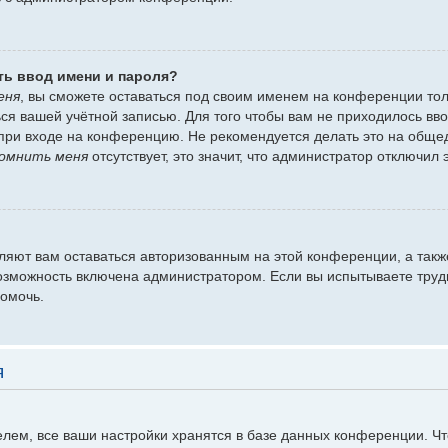
ть ввод имени и пароля?
еня
, вы сможете оставаться под своим именем на конференции тол
ться вашей учётной записью. Для того чтобы вам не приходилось вв
при входе на конференцию. Не рекомендуется делать это на обще
омнить меня
отсутствует, это значит, что администратор отключил 
оляют вам оставаться авторизованным на этой конференции, а такж
озможность включена администратором. Если вы испытываете труд
помочь.
я
лем, все ваши настройки хранятся в базе данных конференции. Ч