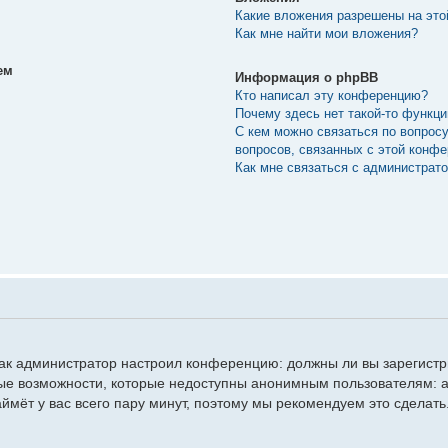
Какие вложения разрешены на эт
Как мне найти мои вложения?
ем
Информация о phpBB
Кто написал эту конференцию?
Почему здесь нет такой-то функц
С кем можно связаться по вопрос
вопросов, связанных с этой конф
Как мне связаться с администрат
, как администратор настроил конференцию: должны ли вы зарегист
ые возможности, которые недоступны анонимным пользователям: а
займёт у вас всего пару минут, поэтому мы рекомендуем это сделать