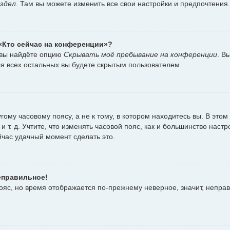
здел
. Там вы можете изменить все свои настройки и предпочтения.
 «Кто сейчас на конференции»?
 вы найдёте опцию
Скрывать моё пребывание на конференции
. В
я всех остальных вы будете скрытым пользователем.
ому часовому поясу, а не к тому, в котором находитесь вы. В этом
 и т. д. Учтите, что изменять часовой пояс, как и большинство наст
йчас удачный момент сделать это.
еправильное!
пояс, но время отображается по-прежнему неверное, значит, непра