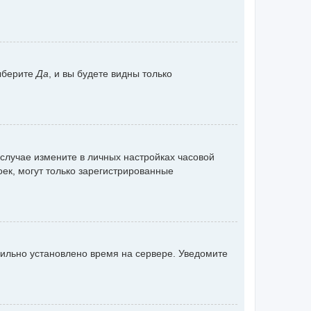
ыберите
Да
, и вы будете видны только
 случае измените в личных настройках часовой
роек, могут только зарегистрированные
вильно установлено время на сервере. Уведомите