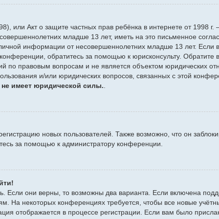
 1998), или Акт о защите частных прав ребёнка в интернете от 1998
совершеннолетних младше 13 лет, иметь на это письменное согла
личной информации от несовершеннолетних младше 13 лет. Если вы
конференции, обратитесь за помощью к юрисконсульту. Обратите в
й по правовым вопросам и не является объектом юридических отн
пользования и/или юридических вопросов, связанных с этой конфе
 не имеет юридической силы.
.
гистрацию новых пользователей. Также возможно, что он заблоки
итесь за помощью к администратору конференции.
йти!
ь. Если они верны, то возможны два варианта. Если включена подд
ям. На некоторых конференциях требуется, чтобы все новые учёт
ация отображается в процессе регистрации. Если вам было присла