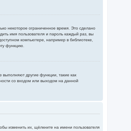
ько некоторое ограниченное время. Это сделано
одить имя пользователя и пароль каждый раз, вы
доступном компьютере, например в библиотеке,
эту функцию.
е выполняют другие функции, такие как
ности со входом или выходом на данной
тобы изменить их, щёлкните на имени пользователя