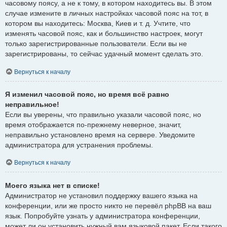
часовому поясу, а не к тому, в котором находитесь вы. В этом
случае измените в личных настройках часовой пояс на тот, в
котором вы находитесь: Москва, Киев и т. д. Учтите, что
изменять часовой пояс, как и большинство настроек, могут
только зарегистрированные пользователи. Если вы не
зарегистрированы, то сейчас удачный момент сделать это.
Вернуться к началу
Я изменил часовой пояс, но время всё равно
неправильное!
Если вы уверены, что правильно указали часовой пояс, но
время отображается по-прежнему неверное, значит,
неправильно установлено время на сервере. Уведомите
администратора для устранения проблемы.
Вернуться к началу
Моего языка нет в списке!
Администратор не установил поддержку вашего языка на
конференции, или же просто никто не перевёл phpBB на ваш
язык. Попробуйте узнать у администратора конференции,
может ли он установить нужный вам языковой пакет. Если такого