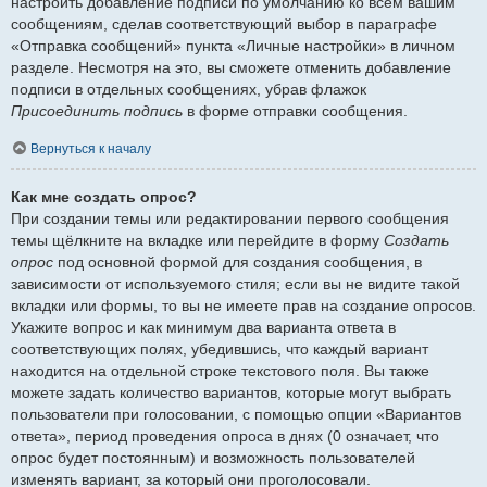
настроить добавление подписи по умолчанию ко всем вашим
сообщениям, сделав соответствующий выбор в параграфе
«Отправка сообщений» пункта «Личные настройки» в личном
разделе. Несмотря на это, вы сможете отменить добавление
подписи в отдельных сообщениях, убрав флажок
Присоединить подпись
в форме отправки сообщения.
Вернуться к началу
Как мне создать опрос?
При создании темы или редактировании первого сообщения
темы щёлкните на вкладке или перейдите в форму
Создать
опрос
под основной формой для создания сообщения, в
зависимости от используемого стиля; если вы не видите такой
вкладки или формы, то вы не имеете прав на создание опросов.
Укажите вопрос и как минимум два варианта ответа в
соответствующих полях, убедившись, что каждый вариант
находится на отдельной строке текстового поля. Вы также
можете задать количество вариантов, которые могут выбрать
пользователи при голосовании, с помощью опции «Вариантов
ответа», период проведения опроса в днях (0 означает, что
опрос будет постоянным) и возможность пользователей
изменять вариант, за который они проголосовали.