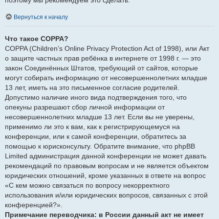
Вернуться к началу
Что такое COPPA?
COPPA (Children’s Online Privacy Protection Act of 1998), или Акт
о защите частных прав ребёнка в интернете от 1998 г. — это
закон Соединённых Штатов, требующий от сайтов, которые
могут собирать информацию от несовершеннолетних младше
13 лет, иметь на это письменное согласие родителей.
Допустимо наличие иного вида подтверждения того, что
опекуны разрешают сбор личной информации от
несовершеннолетних младше 13 лет. Если вы не уверены,
применимо ли это к вам, как к регистрирующемуся на
конференции, или к самой конференции, обратитесь за
помощью к юрисконсульту. Обратите внимание, что phpBB
Limited администрация данной конференции не может давать
рекомендаций по правовым вопросам и не является объектом
юридических отношений, кроме указанных в ответе на вопрос
«С кем можно связаться по вопросу некорректного
использования и/или юридических вопросов, связанных с этой
конференцией?».
Примечание переводчика: в России данный акт не имеет