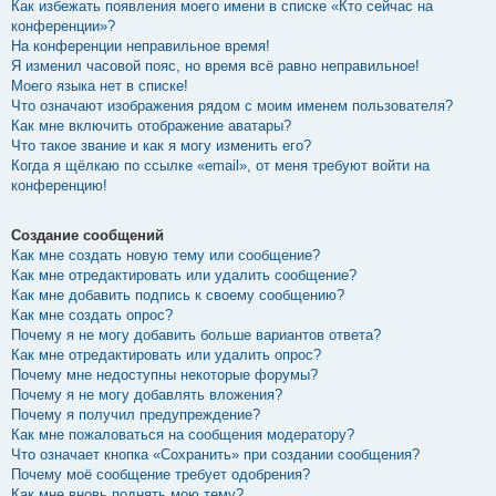
Как избежать появления моего имени в списке «Кто сейчас на
конференции»?
На конференции неправильное время!
Я изменил часовой пояс, но время всё равно неправильное!
Моего языка нет в списке!
Что означают изображения рядом с моим именем пользователя?
Как мне включить отображение аватары?
Что такое звание и как я могу изменить его?
Когда я щёлкаю по ссылке «email», от меня требуют войти на
конференцию!
Создание сообщений
Как мне создать новую тему или сообщение?
Как мне отредактировать или удалить сообщение?
Как мне добавить подпись к своему сообщению?
Как мне создать опрос?
Почему я не могу добавить больше вариантов ответа?
Как мне отредактировать или удалить опрос?
Почему мне недоступны некоторые форумы?
Почему я не могу добавлять вложения?
Почему я получил предупреждение?
Как мне пожаловаться на сообщения модератору?
Что означает кнопка «Сохранить» при создании сообщения?
Почему моё сообщение требует одобрения?
Как мне вновь поднять мою тему?