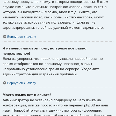
часовому поясу, а не к тому, в котором находитесь вы. В этом
случае измените в личных настройках часовой пояс на тот, в
котором вы находитесь: Москва, Киев и т. д. Учтите, что
изменять часовой пояс, как и большинство настроек, могут
только зарегистрированные пользователи. Если вы не
зарегистрированы, то сейчас удачный момент сделать это.
Вернуться к началу
Я изменил часовой пояс, но время всё равно
неправильное!
Если вы уверены, что правильно указали часовой пояс, но
время отображается по-прежнему неверное, значит,
неправильно установлено время на сервере. Уведомите
администратора для устранения проблемы.
Вернуться к началу
Моего языка нет в списке!
Администратор не установил поддержку вашего языка на
конференции, или же просто никто не перевёл phpBB на ваш
язык. Попробуйте узнать у администратора конференции,
может ли он установить нужный вам языковой пакет. Если такого