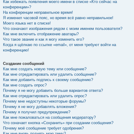
Как избежать появления моего имени в списке «Кто сейчас на
конференции»?
На конференции неправильное время!
Я изменил часовой пояс, но время всё равно неправильное!
Моего языка нет в списке!
Что означают изображения рядом с моим именем пользователя?
Как мне включить отображение аватары?
Что такое звание и как я могу изменить его?
Когда я щёлкаю по ссылке «email», от меня требуют войти на
конференцию!
Создание сообщений
Как мне создать новую тему или сообщение?
Как мне отредактировать или удалить сообщение?
Как мне добавить подпись к своему сообщению?
Как мне создать опрос?
Почему я не могу добавить больше вариантов ответа?
Как мне отредактировать или удалить опрос?
Почему мне недоступны некоторые форумы?
Почему я не могу добавлять вложения?
Почему я получил предупреждение?
Как мне пожаловаться на сообщения модератору?
Что означает кнопка «Сохранить» при создании сообщения?
Почему моё сообщение требует одобрения?
Как мне вновь поднять мою тему?