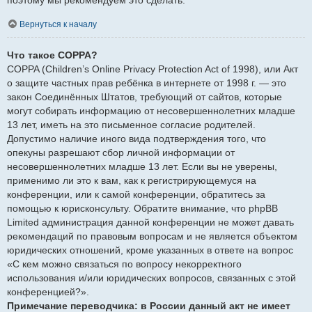
Вернуться к началу
Что такое COPPA?
COPPA (Children’s Online Privacy Protection Act of 1998), или Акт
о защите частных прав ребёнка в интернете от 1998 г. — это
закон Соединённых Штатов, требующий от сайтов, которые
могут собирать информацию от несовершеннолетних младше
13 лет, иметь на это письменное согласие родителей.
Допустимо наличие иного вида подтверждения того, что
опекуны разрешают сбор личной информации от
несовершеннолетних младше 13 лет. Если вы не уверены,
применимо ли это к вам, как к регистрирующемуся на
конференции, или к самой конференции, обратитесь за
помощью к юрисконсульту. Обратите внимание, что phpBB
Limited администрация данной конференции не может давать
рекомендаций по правовым вопросам и не является объектом
юридических отношений, кроме указанных в ответе на вопрос
«С кем можно связаться по вопросу некорректного
использования и/или юридических вопросов, связанных с этой
конференцией?».
Примечание переводчика: в России данный акт не имеет