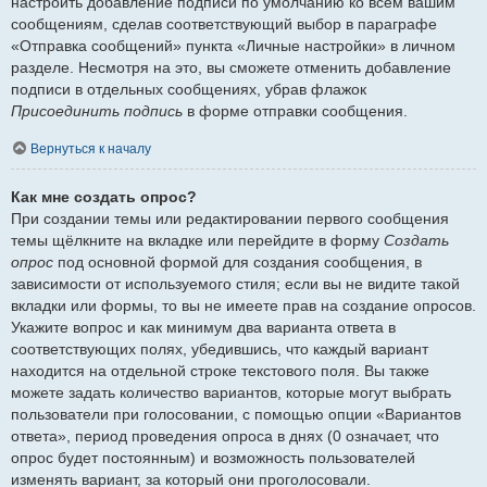
настроить добавление подписи по умолчанию ко всем вашим
сообщениям, сделав соответствующий выбор в параграфе
«Отправка сообщений» пункта «Личные настройки» в личном
разделе. Несмотря на это, вы сможете отменить добавление
подписи в отдельных сообщениях, убрав флажок
Присоединить подпись
в форме отправки сообщения.
Вернуться к началу
Как мне создать опрос?
При создании темы или редактировании первого сообщения
темы щёлкните на вкладке или перейдите в форму
Создать
опрос
под основной формой для создания сообщения, в
зависимости от используемого стиля; если вы не видите такой
вкладки или формы, то вы не имеете прав на создание опросов.
Укажите вопрос и как минимум два варианта ответа в
соответствующих полях, убедившись, что каждый вариант
находится на отдельной строке текстового поля. Вы также
можете задать количество вариантов, которые могут выбрать
пользователи при голосовании, с помощью опции «Вариантов
ответа», период проведения опроса в днях (0 означает, что
опрос будет постоянным) и возможность пользователей
изменять вариант, за который они проголосовали.