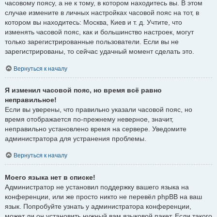
часовому поясу, а не к тому, в котором находитесь вы. В этом
случае измените в личных настройках часовой пояс на тот, в
котором вы находитесь: Москва, Киев и т. д. Учтите, что
изменять часовой пояс, как и большинство настроек, могут
только зарегистрированные пользователи. Если вы не
зарегистрированы, то сейчас удачный момент сделать это.
Вернуться к началу
Я изменил часовой пояс, но время всё равно
неправильное!
Если вы уверены, что правильно указали часовой пояс, но
время отображается по-прежнему неверное, значит,
неправильно установлено время на сервере. Уведомите
администратора для устранения проблемы.
Вернуться к началу
Моего языка нет в списке!
Администратор не установил поддержку вашего языка на
конференции, или же просто никто не перевёл phpBB на ваш
язык. Попробуйте узнать у администратора конференции,
может ли он установить нужный вам языковой пакет. Если такого