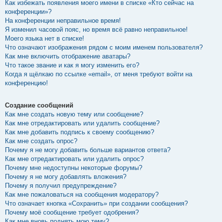
Как избежать появления моего имени в списке «Кто сейчас на
конференции»?
На конференции неправильное время!
Я изменил часовой пояс, но время всё равно неправильное!
Моего языка нет в списке!
Что означают изображения рядом с моим именем пользователя?
Как мне включить отображение аватары?
Что такое звание и как я могу изменить его?
Когда я щёлкаю по ссылке «email», от меня требуют войти на
конференцию!
Создание сообщений
Как мне создать новую тему или сообщение?
Как мне отредактировать или удалить сообщение?
Как мне добавить подпись к своему сообщению?
Как мне создать опрос?
Почему я не могу добавить больше вариантов ответа?
Как мне отредактировать или удалить опрос?
Почему мне недоступны некоторые форумы?
Почему я не могу добавлять вложения?
Почему я получил предупреждение?
Как мне пожаловаться на сообщения модератору?
Что означает кнопка «Сохранить» при создании сообщения?
Почему моё сообщение требует одобрения?
Как мне вновь поднять мою тему?