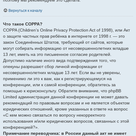
Вернуться к началу
Что такое COPPA?
COPPA (Children’s Online Privacy Protection Act of 1998), или Акт
о защите частных прав ребёнка в интернете от 1998 г. — это
закон Соединённых Штатов, требующий от сайтов, которые
могут собирать информацию от несовершеннолетних младше
13 лет, иметь на это письменное согласие родителей.
Допустимо наличие иного вида подтверждения того, что
опекуны разрешают сбор личной информации от
несовершеннолетних младше 13 лет. Если вы не уверены,
применимо ли это к вам, как к регистрирующемуся на
конференции, или к самой конференции, обратитесь за
помощью к юрисконсульту. Обратите внимание, что phpBB
Limited администрация данной конференции не может давать
рекомендаций по правовым вопросам и не является объектом
юридических отношений, кроме указанных в ответе на вопрос
«С кем можно связаться по вопросу некорректного
использования и/или юридических вопросов, связанных с этой
конференцией?».
Примечание переводчика: в России данный акт не имеет