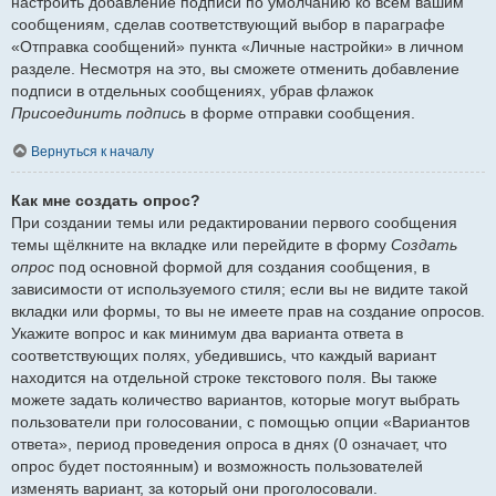
настроить добавление подписи по умолчанию ко всем вашим
сообщениям, сделав соответствующий выбор в параграфе
«Отправка сообщений» пункта «Личные настройки» в личном
разделе. Несмотря на это, вы сможете отменить добавление
подписи в отдельных сообщениях, убрав флажок
Присоединить подпись
в форме отправки сообщения.
Вернуться к началу
Как мне создать опрос?
При создании темы или редактировании первого сообщения
темы щёлкните на вкладке или перейдите в форму
Создать
опрос
под основной формой для создания сообщения, в
зависимости от используемого стиля; если вы не видите такой
вкладки или формы, то вы не имеете прав на создание опросов.
Укажите вопрос и как минимум два варианта ответа в
соответствующих полях, убедившись, что каждый вариант
находится на отдельной строке текстового поля. Вы также
можете задать количество вариантов, которые могут выбрать
пользователи при голосовании, с помощью опции «Вариантов
ответа», период проведения опроса в днях (0 означает, что
опрос будет постоянным) и возможность пользователей
изменять вариант, за который они проголосовали.