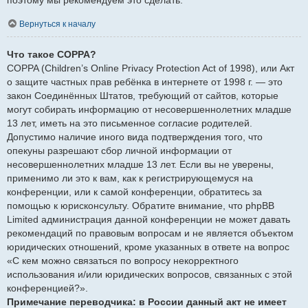
Вернуться к началу
Что такое COPPA?
COPPA (Children’s Online Privacy Protection Act of 1998), или Акт
о защите частных прав ребёнка в интернете от 1998 г. — это
закон Соединённых Штатов, требующий от сайтов, которые
могут собирать информацию от несовершеннолетних младше
13 лет, иметь на это письменное согласие родителей.
Допустимо наличие иного вида подтверждения того, что
опекуны разрешают сбор личной информации от
несовершеннолетних младше 13 лет. Если вы не уверены,
применимо ли это к вам, как к регистрирующемуся на
конференции, или к самой конференции, обратитесь за
помощью к юрисконсульту. Обратите внимание, что phpBB
Limited администрация данной конференции не может давать
рекомендаций по правовым вопросам и не является объектом
юридических отношений, кроме указанных в ответе на вопрос
«С кем можно связаться по вопросу некорректного
использования и/или юридических вопросов, связанных с этой
конференцией?».
Примечание переводчика: в России данный акт не имеет