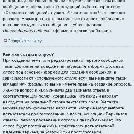
настроить добавление подписи по умолчанию ко всем вашим
сообщениям, сделав соответствующий выбор в параграфе
«Отправка сообщений» пункта «Личные настройки» в личном
разделе. Несмотря на это, вы сможете отменить добавление
подписи в отдельных сообщениях, убрав флажок
Присоединить подпись
в форме отправки сообщения.
Вернуться к началу
Как мне создать опрос?
При создании темы или редактировании первого сообщения
темы щёлкните на вкладке или перейдите в форму
Создать
опрос
под основной формой для создания сообщения, в
зависимости от используемого стиля; если вы не видите такой
вкладки или формы, то вы не имеете прав на создание опросов.
Укажите вопрос и как минимум два варианта ответа в
соответствующих полях, убедившись, что каждый вариант
находится на отдельной строке текстового поля. Вы также
можете задать количество вариантов, которые могут выбрать
пользователи при голосовании, с помощью опции «Вариантов
ответа», период проведения опроса в днях (0 означает, что
опрос будет постоянным) и возможность пользователей
изменять вариант, за который они проголосовали.