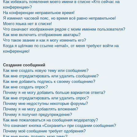
Как избежать появления моего имени в списке «Кто сейчас на
конференции»?
На конференции неправильное время!
Я изменил часовой пояс, но время всё равно неправильное!
Моего языка нет в списке!
Что означают изображения рядом с моим именем пользователя?
Как мне включить отображение аватары?
Что такое звание и как я могу изменить его?
Когда я щёлкаю по ссылке «email», от меня требуют войти на
конференцию!
Создание сообщений
Как мне создать новую тему или сообщение?
Как мне отредактировать или удалить сообщение?
Как мне добавить подпись к своему сообщению?
Как мне создать опрос?
Почему я не могу добавить больше вариантов ответа?
Как мне отредактировать или удалить опрос?
Почему мне недоступны некоторые форумы?
Почему я не могу добавлять вложения?
Почему я получил предупреждение?
Как мне пожаловаться на сообщения модератору?
Что означает кнопка «Сохранить» при создании сообщения?
Почему моё сообщение требует одобрения?
Как мне вновь поднять мою тему?