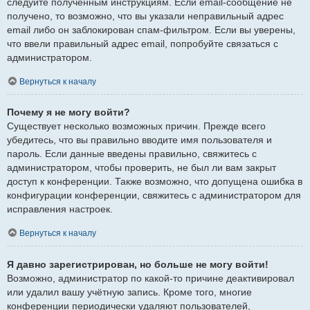
следуйте полученным инструкциям. Если email-сообщение не
получено, то возможно, что вы указали неправильный адрес
email либо он заблокирован спам-фильтром. Если вы уверены,
что ввели правильный адрес email, попробуйте связаться с
администратором.
Вернуться к началу
Почему я не могу войти?
Существует несколько возможных причин. Прежде всего
убедитесь, что вы правильно вводите имя пользователя и
пароль. Если данные введены правильно, свяжитесь с
администратором, чтобы проверить, не был ли вам закрыт
доступ к конференции. Также возможно, что допущена ошибка в
конфигурации конференции, свяжитесь с администратором для
исправления настроек.
Вернуться к началу
Я давно зарегистрирован, но больше не могу войти!
Возможно, администратор по какой-то причине деактивировал
или удалил вашу учётную запись. Кроме того, многие
конференции периодически удаляют пользователей,