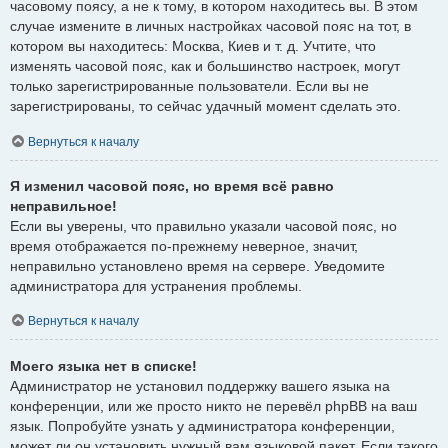
часовому поясу, а не к тому, в котором находитесь вы. В этом
случае измените в личных настройках часовой пояс на тот, в
котором вы находитесь: Москва, Киев и т. д. Учтите, что
изменять часовой пояс, как и большинство настроек, могут
только зарегистрированные пользователи. Если вы не
зарегистрированы, то сейчас удачный момент сделать это.
Вернуться к началу
Я изменил часовой пояс, но время всё равно
неправильное!
Если вы уверены, что правильно указали часовой пояс, но
время отображается по-прежнему неверное, значит,
неправильно установлено время на сервере. Уведомите
администратора для устранения проблемы.
Вернуться к началу
Моего языка нет в списке!
Администратор не установил поддержку вашего языка на
конференции, или же просто никто не перевёл phpBB на ваш
язык. Попробуйте узнать у администратора конференции,
может ли он установить нужный вам языковой пакет. Если такого