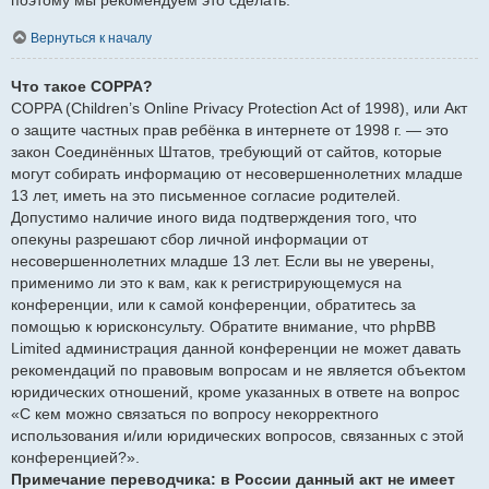
Вернуться к началу
Что такое COPPA?
COPPA (Children’s Online Privacy Protection Act of 1998), или Акт
о защите частных прав ребёнка в интернете от 1998 г. — это
закон Соединённых Штатов, требующий от сайтов, которые
могут собирать информацию от несовершеннолетних младше
13 лет, иметь на это письменное согласие родителей.
Допустимо наличие иного вида подтверждения того, что
опекуны разрешают сбор личной информации от
несовершеннолетних младше 13 лет. Если вы не уверены,
применимо ли это к вам, как к регистрирующемуся на
конференции, или к самой конференции, обратитесь за
помощью к юрисконсульту. Обратите внимание, что phpBB
Limited администрация данной конференции не может давать
рекомендаций по правовым вопросам и не является объектом
юридических отношений, кроме указанных в ответе на вопрос
«С кем можно связаться по вопросу некорректного
использования и/или юридических вопросов, связанных с этой
конференцией?».
Примечание переводчика: в России данный акт не имеет