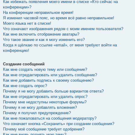
Как избежать появления моего имени в списке «Кто сейчас на
конференции»?
На конференции неправильное время!
Я изменил часовой пояс, но время всё равно неправильное!
Моего языка нет в списке!
Что означают изображения рядом с моим именем пользователя?
Как мне включить отображение аватары?
Что такое звание и как я могу изменить его?
Когда я щёлкаю по ссылке «email», от меня требуют войти на
конференцию!
Создание сообщений
Как мне создать новую тему или сообщение?
Как мне отредактировать или удалить сообщение?
Как мне добавить подпись к своему сообщению?
Как мне создать опрос?
Почему я не могу добавить больше вариантов ответа?
Как мне отредактировать или удалить опрос?
Почему мне недоступны некоторые форумы?
Почему я не могу добавлять вложения?
Почему я получил предупреждение?
Как мне пожаловаться на сообщения модератору?
Что означает кнопка «Сохранить» при создании сообщения?
Почему моё сообщение требует одобрения?
Как мне вновь поднять мою тему?