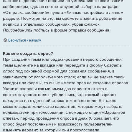
настроить добавление подписи по умолчанию ко всем вашим
сообщениям, сделав соответствующий выбор в параграфе
«Отправка сообщений» пункта «Личные настройки» в личном
разделе. Несмотря на это, вы сможете отменить добавление
подписи в отдельных сообщениях, убрав флажок
Присоединить подпись
в форме отправки сообщения.
Вернуться к началу
Как мне создать опрос?
При создании темы или редактировании первого сообщения
темы щёлкните на вкладке или перейдите в форму
Создать
опрос
под основной формой для создания сообщения, в
зависимости от используемого стиля; если вы не видите такой
вкладки или формы, то вы не имеете прав на создание опросов.
Укажите вопрос и как минимум два варианта ответа в
соответствующих полях, убедившись, что каждый вариант
находится на отдельной строке текстового поля. Вы также
можете задать количество вариантов, которые могут выбрать
пользователи при голосовании, с помощью опции «Вариантов
ответа», период проведения опроса в днях (0 означает, что
опрос будет постоянным) и возможность пользователей
изменять вариант, за который они проголосовали.