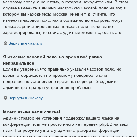
часовому поясу, а не к тому, в котором находитесь вы. В этом
случае измените в личных настройках часовой пояс на тот, в
котором вы находитесь: Москва, Киев и т. д. Учтите, что
изменять часовой пояс, как и большинство настроек, могут
только зарегистрированные пользователи. Если вы не
зарегистрированы, то сейчас удачный момент сделать это.
Вернуться к началу
Я изменил часовой пояс, но время всё равно
неправильное!
Если вы уверены, что правильно указали часовой пояс, но
время отображается по-прежнему неверное, значит,
неправильно установлено время на сервере. Уведомите
администратора для устранения проблемы.
Вернуться к началу
Моего языка нет в списке!
Администратор не установил поддержку вашего языка на
конференции, или же просто никто не перевёл phpBB на ваш
язык. Попробуйте узнать у администратора конференции,
может ли он установить нужный вам языковой пакет. Если такого