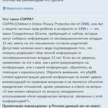
Вернуться к началу
Что такое COPPA?
COPPA (Children’s Online Privacy Protection Act of 1998), или Акт
о защите частных прав ребёнка в интернете от 1998 г. — это
закон Соединённых Штатов, требующий от сайтов, которые
могут собирать информацию от несовершеннолетних младше
13 лет, иметь на это письменное согласие родителей.
Допустимо наличие иного вида подтверждения того, что
опекуны разрешают сбор личной информации от
несовершеннолетних младше 13 лет. Если вы не уверены,
применимо ли это к вам, как к регистрирующемуся на
конференции, или к самой конференции, обратитесь за
помощью к юрисконсульту. Обратите внимание, что phpBB
Limited администрация данной конференции не может давать
рекомендаций по правовым вопросам и не является объектом
юридических отношений, кроме указанных в ответе на вопрос
«С кем можно связаться по вопросу некорректного
использования и/или юридических вопросов, связанных с этой
конференцией?».
Примечание переводчика: в России данный акт не имеет