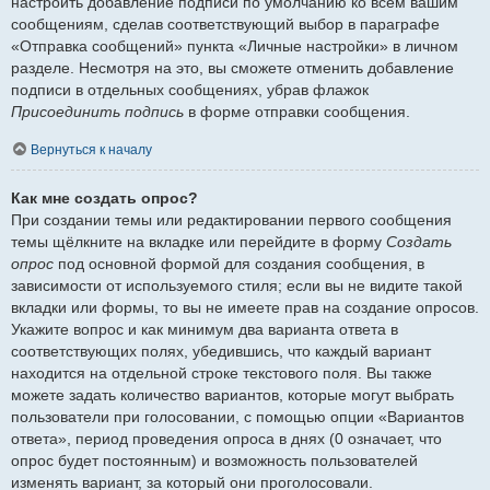
настроить добавление подписи по умолчанию ко всем вашим
сообщениям, сделав соответствующий выбор в параграфе
«Отправка сообщений» пункта «Личные настройки» в личном
разделе. Несмотря на это, вы сможете отменить добавление
подписи в отдельных сообщениях, убрав флажок
Присоединить подпись
в форме отправки сообщения.
Вернуться к началу
Как мне создать опрос?
При создании темы или редактировании первого сообщения
темы щёлкните на вкладке или перейдите в форму
Создать
опрос
под основной формой для создания сообщения, в
зависимости от используемого стиля; если вы не видите такой
вкладки или формы, то вы не имеете прав на создание опросов.
Укажите вопрос и как минимум два варианта ответа в
соответствующих полях, убедившись, что каждый вариант
находится на отдельной строке текстового поля. Вы также
можете задать количество вариантов, которые могут выбрать
пользователи при голосовании, с помощью опции «Вариантов
ответа», период проведения опроса в днях (0 означает, что
опрос будет постоянным) и возможность пользователей
изменять вариант, за который они проголосовали.