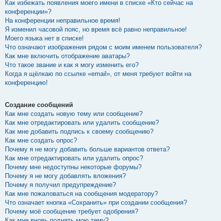
Как избежать появления моего имени в списке «Кто сейчас на
конференции»?
На конференции неправильное время!
Я изменил часовой пояс, но время всё равно неправильное!
Моего языка нет в списке!
Что означают изображения рядом с моим именем пользователя?
Как мне включить отображение аватары?
Что такое звание и как я могу изменить его?
Когда я щёлкаю по ссылке «email», от меня требуют войти на
конференцию!
Создание сообщений
Как мне создать новую тему или сообщение?
Как мне отредактировать или удалить сообщение?
Как мне добавить подпись к своему сообщению?
Как мне создать опрос?
Почему я не могу добавить больше вариантов ответа?
Как мне отредактировать или удалить опрос?
Почему мне недоступны некоторые форумы?
Почему я не могу добавлять вложения?
Почему я получил предупреждение?
Как мне пожаловаться на сообщения модератору?
Что означает кнопка «Сохранить» при создании сообщения?
Почему моё сообщение требует одобрения?
Как мне вновь поднять мою тему?