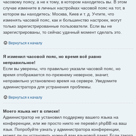
часовому поясу, а не к тому, в котором находитесь вы. В этом
случае измените в личных настройках часовой пояс на тот, в
котором вы находитесь: Москва, Киев и т. д. Учтите, что
изменять часовой пояс, как и большинство настроек, могут
только зарегистрированные пользователи. Если вы не
зарегистрированы, то сейчас удачный момент сделать это.
Вернуться к началу
Я изменил часовой пояс, но время всё равно
неправильное!
Если вы уверены, что правильно указали часовой пояс, но
время отображается по-прежнему неверное, значит,
неправильно установлено время на сервере. Уведомите
администратора для устранения проблемы.
Вернуться к началу
Моего языка нет в списке!
Администратор не установил поддержку вашего языка на
конференции, или же просто никто не перевёл phpBB на ваш
язык. Попробуйте узнать у администратора конференции,
может ли он установить нужный вам языковой пакет. Если такого