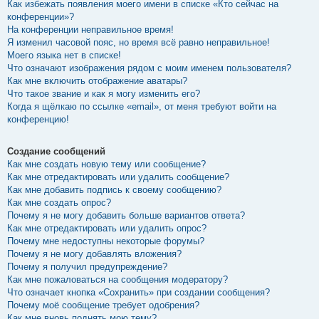
Как избежать появления моего имени в списке «Кто сейчас на
конференции»?
На конференции неправильное время!
Я изменил часовой пояс, но время всё равно неправильное!
Моего языка нет в списке!
Что означают изображения рядом с моим именем пользователя?
Как мне включить отображение аватары?
Что такое звание и как я могу изменить его?
Когда я щёлкаю по ссылке «email», от меня требуют войти на
конференцию!
Создание сообщений
Как мне создать новую тему или сообщение?
Как мне отредактировать или удалить сообщение?
Как мне добавить подпись к своему сообщению?
Как мне создать опрос?
Почему я не могу добавить больше вариантов ответа?
Как мне отредактировать или удалить опрос?
Почему мне недоступны некоторые форумы?
Почему я не могу добавлять вложения?
Почему я получил предупреждение?
Как мне пожаловаться на сообщения модератору?
Что означает кнопка «Сохранить» при создании сообщения?
Почему моё сообщение требует одобрения?
Как мне вновь поднять мою тему?