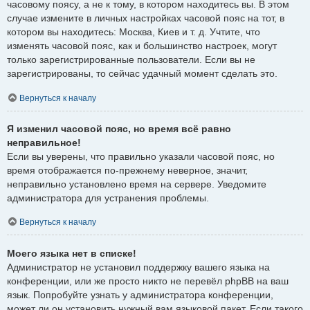
часовому поясу, а не к тому, в котором находитесь вы. В этом
случае измените в личных настройках часовой пояс на тот, в
котором вы находитесь: Москва, Киев и т. д. Учтите, что
изменять часовой пояс, как и большинство настроек, могут
только зарегистрированные пользователи. Если вы не
зарегистрированы, то сейчас удачный момент сделать это.
Вернуться к началу
Я изменил часовой пояс, но время всё равно
неправильное!
Если вы уверены, что правильно указали часовой пояс, но
время отображается по-прежнему неверное, значит,
неправильно установлено время на сервере. Уведомите
администратора для устранения проблемы.
Вернуться к началу
Моего языка нет в списке!
Администратор не установил поддержку вашего языка на
конференции, или же просто никто не перевёл phpBB на ваш
язык. Попробуйте узнать у администратора конференции,
может ли он установить нужный вам языковой пакет. Если такого