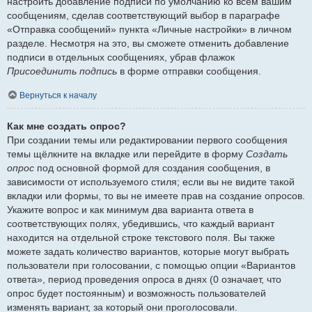
настроить добавление подписи по умолчанию ко всем вашим
сообщениям, сделав соответствующий выбор в параграфе
«Отправка сообщений» пункта «Личные настройки» в личном
разделе. Несмотря на это, вы сможете отменить добавление
подписи в отдельных сообщениях, убрав флажок
Присоединить подпись
в форме отправки сообщения.
Вернуться к началу
Как мне создать опрос?
При создании темы или редактировании первого сообщения
темы щёлкните на вкладке или перейдите в форму
Создать
опрос
под основной формой для создания сообщения, в
зависимости от используемого стиля; если вы не видите такой
вкладки или формы, то вы не имеете прав на создание опросов.
Укажите вопрос и как минимум два варианта ответа в
соответствующих полях, убедившись, что каждый вариант
находится на отдельной строке текстового поля. Вы также
можете задать количество вариантов, которые могут выбрать
пользователи при голосовании, с помощью опции «Вариантов
ответа», период проведения опроса в днях (0 означает, что
опрос будет постоянным) и возможность пользователей
изменять вариант, за который они проголосовали.