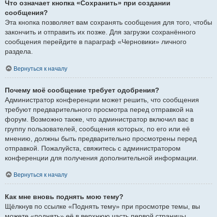
Что означает кнопка «Сохранить» при создании
сообщения?
Эта кнопка позволяет вам сохранять сообщения для того, чтобы
закончить и отправить их позже. Для загрузки сохранённого
сообщения перейдите в параграф «Черновики» личного
раздела.
Вернуться к началу
Почему моё сообщение требует одобрения?
Администратор конференции может решить, что сообщения
требуют предварительного просмотра перед отправкой на
форум. Возможно также, что администратор включил вас в
группу пользователей, сообщения которых, по его или её
мнению, должны быть предварительно просмотрены перед
отправкой. Пожалуйста, свяжитесь с администратором
конференции для получения дополнительной информации.
Вернуться к началу
Как мне вновь поднять мою тему?
Щёлкнув по ссылке «Поднять тему» при просмотре темы, вы
можете «поднять» её в верхнюю часть первой страницы