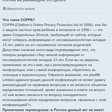
Вернуться к началу
Что такое COPPA?
COPPA (Children’s Online Privacy Protection Act of 1998), или Акт
о защите частных прав ребёнка в интернете от 1998 г. — это
закон Соединённых Штатов, требующий от сайтов, которые
могут собирать информацию от несовершеннолетних младше
13 лет, иметь на это письменное согласие родителей.
Допустимо наличие иного вида подтверждения того, что
опекуны разрешают сбор личной информации от
несовершеннолетних младше 13 лет. Если вы не уверены,
применимо ли это к вам, как к регистрирующемуся на
конференции, или к самой конференции, обратитесь за
помощью к юрисконсульту. Обратите внимание, что phpBB
Limited администрация данной конференции не может давать
рекомендаций по правовым вопросам и не является объектом
юридических отношений, кроме указанных в ответе на вопрос
«С кем можно связаться по вопросу некорректного
использования и/или юридических вопросов, связанных с этой
конференцией?».
Примечание переводчика: в России данный акт не имеет