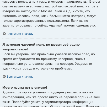
часовому поясу, а не к тому, в котором находитесь вы. В этом
случае измените в личных настройках часовой пояс на тот, в
котором вы находитесь: Москва, Киев и т. д. Учтите, что
изменять часовой пояс, как и большинство настроек, могут
только зарегистрированные пользователи. Если вы не
зарегистрированы, то сейчас удачный момент сделать это.
Вернуться к началу
Я изменил часовой пояс, но время всё равно
неправильное!
Если вы уверены, что правильно указали часовой пояс, но
время отображается по-прежнему неверное, значит,
неправильно установлено время на сервере. Уведомите
администратора для устранения проблемы.
Вернуться к началу
Моего языка нет в списке!
Администратор не установил поддержку вашего языка на
конференции, или же просто никто не перевёл phpBB на ваш
язык. Попробуйте узнать у администратора конференции,
может ли он установить нужный вам языковой пакет. Если такого