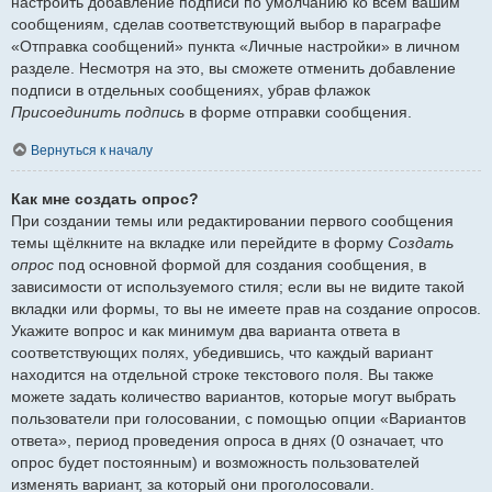
настроить добавление подписи по умолчанию ко всем вашим
сообщениям, сделав соответствующий выбор в параграфе
«Отправка сообщений» пункта «Личные настройки» в личном
разделе. Несмотря на это, вы сможете отменить добавление
подписи в отдельных сообщениях, убрав флажок
Присоединить подпись
в форме отправки сообщения.
Вернуться к началу
Как мне создать опрос?
При создании темы или редактировании первого сообщения
темы щёлкните на вкладке или перейдите в форму
Создать
опрос
под основной формой для создания сообщения, в
зависимости от используемого стиля; если вы не видите такой
вкладки или формы, то вы не имеете прав на создание опросов.
Укажите вопрос и как минимум два варианта ответа в
соответствующих полях, убедившись, что каждый вариант
находится на отдельной строке текстового поля. Вы также
можете задать количество вариантов, которые могут выбрать
пользователи при голосовании, с помощью опции «Вариантов
ответа», период проведения опроса в днях (0 означает, что
опрос будет постоянным) и возможность пользователей
изменять вариант, за который они проголосовали.