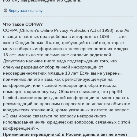
Вернуться к началу
Что такое COPPA?
COPPA (Children’s Online Privacy Protection Act of 1998), или Акт
о защите частных прав ребёнка в интернете от 1998 г. — это
закон Соединённых Штатов, требующий от сайтов, которые
могут собирать информацию от несовершеннолетних младше
13 лет, иметь на это письменное согласие родителей.
Допустимо наличие иного вида подтверждения того, что
опекуны разрешают сбор личной информации от
несовершеннолетних младше 13 лет. Если вы не уверены,
применимо ли это к вам, как к регистрирующемуся на
конференции, или к самой конференции, обратитесь за
помощью к юрисконсульту. Обратите внимание, что phpBB
Limited администрация данной конференции не может давать
рекомендаций по правовым вопросам и не является объектом
юридических отношений, кроме указанных в ответе на вопрос
«С кем можно связаться по вопросу некорректного
использования и/или юридических вопросов, связанных с этой
конференцией?».
Примечание переводчика: в России данный акт не имеет