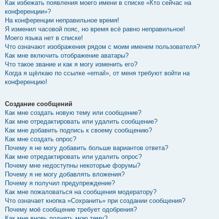
Как избежать появления моего имени в списке «Кто сейчас на
конференции»?
На конференции неправильное время!
Я изменил часовой пояс, но время всё равно неправильное!
Моего языка нет в списке!
Что означают изображения рядом с моим именем пользователя?
Как мне включить отображение аватары?
Что такое звание и как я могу изменить его?
Когда я щёлкаю по ссылке «email», от меня требуют войти на
конференцию!
Создание сообщений
Как мне создать новую тему или сообщение?
Как мне отредактировать или удалить сообщение?
Как мне добавить подпись к своему сообщению?
Как мне создать опрос?
Почему я не могу добавить больше вариантов ответа?
Как мне отредактировать или удалить опрос?
Почему мне недоступны некоторые форумы?
Почему я не могу добавлять вложения?
Почему я получил предупреждение?
Как мне пожаловаться на сообщения модератору?
Что означает кнопка «Сохранить» при создании сообщения?
Почему моё сообщение требует одобрения?
Как мне вновь поднять мою тему?