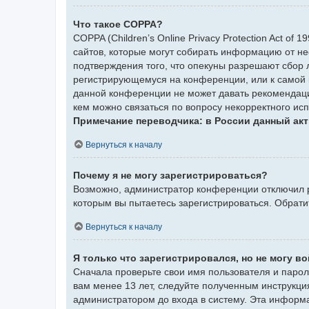
Что такое COPPA?
COPPA (Children’s Online Privacy Protection Act of
сайтов, которые могут собирать информацию от не
подтверждения того, что опекуны разрешают сбор 
регистрирующемуся на конференции, или к самой 
данной конференции не может давать рекомендаци
кем можно связаться по вопросу некорректного ис
Примечание переводчика: в России данный акт
Вернуться к началу
Почему я не могу зарегистрироваться?
Возможно, администратор конференции отключил ре
которым вы пытаетесь зарегистрироваться. Обрат
Вернуться к началу
Я только что зарегистрировался, но не могу во
Сначала проверьте свои имя пользователя и парол
вам менее 13 лет, следуйте полученным инструкци
администратором до входа в систему. Эта информ