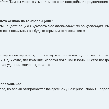
здел
. Там вы можете изменить все свои настройки и предпочтения.
 «Кто сейчас на конференции»?
 вы найдёте опцию
Скрывать моё пребывание на конференции
. В
я всех остальных вы будете скрытым пользователем.
ому часовому поясу, а не к тому, в котором находитесь вы. В этом
 и т. д. Учтите, что изменять часовой пояс, как и большинство наст
йчас удачный момент сделать это.
еправильное!
пояс, но время отображается по-прежнему неверное, значит, непра