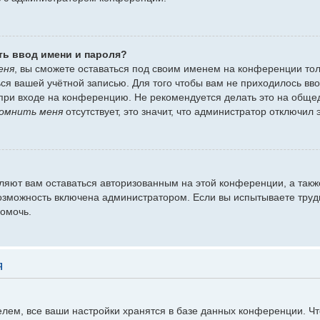
ть ввод имени и пароля?
еня
, вы сможете оставаться под своим именем на конференции тол
ться вашей учётной записью. Для того чтобы вам не приходилось вв
при входе на конференцию. Не рекомендуется делать это на обще
омнить меня
отсутствует, это значит, что администратор отключил 
оляют вам оставаться авторизованным на этой конференции, а такж
озможность включена администратором. Если вы испытываете труд
помочь.
я
лем, все ваши настройки хранятся в базе данных конференции. Ч