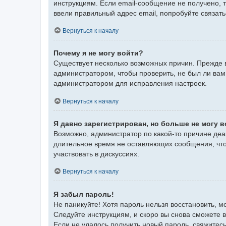
инструкциям. Если email-сообщение не получено, 
ввели правильный адрес email, попробуйте связат
Вернуться к началу
Почему я не могу войти?
Существует несколько возможных причин. Прежде в
администратором, чтобы проверить, не был ли вам
администратором для исправления настроек.
Вернуться к началу
Я давно зарегистрирован, но больше не могу в
Возможно, администратор по какой-то причине деа
длительное время не оставляющих сообщения, что
участвовать в дискуссиях.
Вернуться к началу
Я забыл пароль!
Не паникуйте! Хотя пароль нельзя восстановить, 
Следуйте инструкциям, и скоро вы снова сможете 
Если не удалось получить новый пароль, свяжите