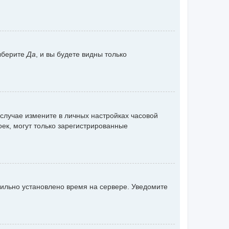
ыберите
Да
, и вы будете видны только
 случае измените в личных настройках часовой
роек, могут только зарегистрированные
вильно установлено время на сервере. Уведомите