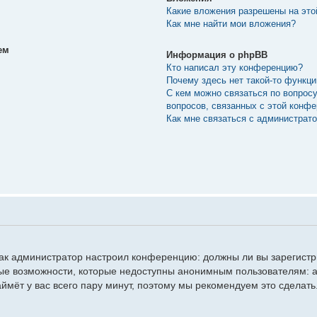
Какие вложения разрешены на эт
Как мне найти мои вложения?
ем
Информация о phpBB
Кто написал эту конференцию?
Почему здесь нет такой-то функц
С кем можно связаться по вопрос
вопросов, связанных с этой конф
Как мне связаться с администрат
, как администратор настроил конференцию: должны ли вы зарегист
ые возможности, которые недоступны анонимным пользователям: а
займёт у вас всего пару минут, поэтому мы рекомендуем это сделать