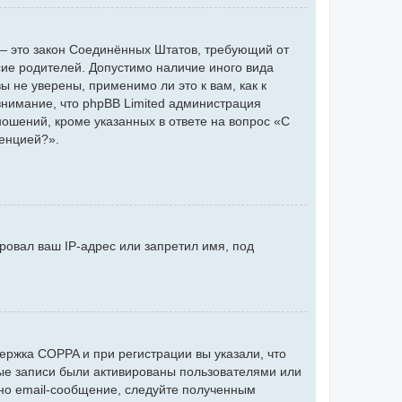
 г. — это закон Соединённых Штатов, требующий от
сие родителей. Допустимо наличие иного вида
 не уверены, применимо ли это к вам, как к
нимание, что phpBB Limited администрация
ошений, кроме указанных в ответе на вопрос «С
ренцией?».
ровал ваш IP-адрес или запретил имя, под
ержка COPPA и при регистрации вы указали, что
ные записи были активированы пользователями или
но email-сообщение, следуйте полученным