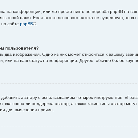
ка на конференции, или же просто никто не перевёл phpBB на ваш
зыковой пакет. Если такого языкового пакета не существует, то вы
 на сайте
phpBB
®.
ем пользователя?
ь два изображения. Одно из них может относиться к вашему званию,
и, или на ваш статус на конференции. Другое, обычно более крупн
добавить аватару с использованием четырёх инструментов: «Грав
, включена ли поддержка аватар, а также какие типы аватар могут
ии для выяснения причин.