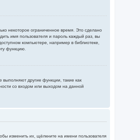
ько некоторое ограниченное время. Это сделано
одить имя пользователя и пароль каждый раз, вы
доступном компьютере, например в библиотеке,
эту функцию.
е выполняют другие функции, такие как
ности со входом или выходом на данной
тобы изменить их, щёлкните на имени пользователя