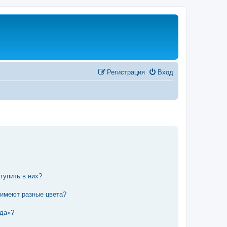
Регистрация
Вход
тупить в них?
 имеют разные цвета?
нда»?