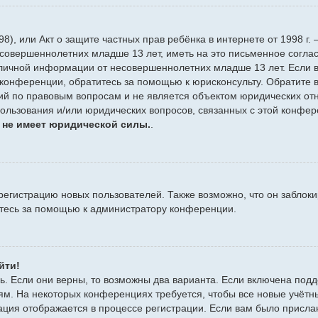
 1998), или Акт о защите частных прав ребёнка в интернете от 1998
совершеннолетних младше 13 лет, иметь на это письменное согла
личной информации от несовершеннолетних младше 13 лет. Если вы
конференции, обратитесь за помощью к юрисконсульту. Обратите в
й по правовым вопросам и не является объектом юридических отн
пользования и/или юридических вопросов, связанных с этой конфе
 не имеет юридической силы.
.
гистрацию новых пользователей. Также возможно, что он заблоки
итесь за помощью к администратору конференции.
йти!
ь. Если они верны, то возможны два варианта. Если включена подд
ям. На некоторых конференциях требуется, чтобы все новые учёт
ация отображается в процессе регистрации. Если вам было присла