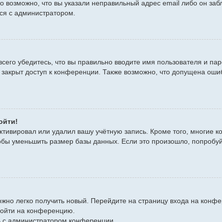
то возможно, что вы указали неправильный адрес email либо он за
ься с администратором.
сего убедитесь, что вы правильно вводите имя пользователя и пар
 закрыт доступ к конференции. Также возможно, что допущена оши
ойти!
ктивировал или удалил вашу учётную запись. Кроме того, многие 
бы уменьшить размер базы данных. Если это произошло, попробуйт
можно легко получить новый. Перейдите на страницу входа на кон
войти на конференцию.
сь с администратором конференции.