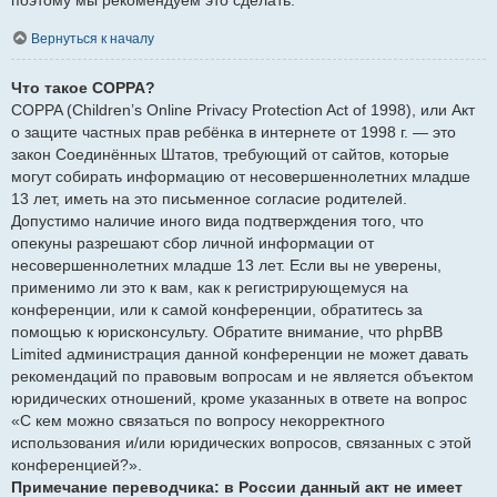
Вернуться к началу
Что такое COPPA?
COPPA (Children’s Online Privacy Protection Act of 1998), или Акт
о защите частных прав ребёнка в интернете от 1998 г. — это
закон Соединённых Штатов, требующий от сайтов, которые
могут собирать информацию от несовершеннолетних младше
13 лет, иметь на это письменное согласие родителей.
Допустимо наличие иного вида подтверждения того, что
опекуны разрешают сбор личной информации от
несовершеннолетних младше 13 лет. Если вы не уверены,
применимо ли это к вам, как к регистрирующемуся на
конференции, или к самой конференции, обратитесь за
помощью к юрисконсульту. Обратите внимание, что phpBB
Limited администрация данной конференции не может давать
рекомендаций по правовым вопросам и не является объектом
юридических отношений, кроме указанных в ответе на вопрос
«С кем можно связаться по вопросу некорректного
использования и/или юридических вопросов, связанных с этой
конференцией?».
Примечание переводчика: в России данный акт не имеет