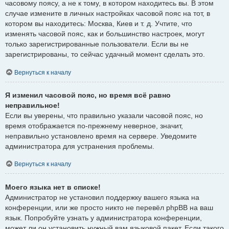
часовому поясу, а не к тому, в котором находитесь вы. В этом
случае измените в личных настройках часовой пояс на тот, в
котором вы находитесь: Москва, Киев и т. д. Учтите, что
изменять часовой пояс, как и большинство настроек, могут
только зарегистрированные пользователи. Если вы не
зарегистрированы, то сейчас удачный момент сделать это.
Вернуться к началу
Я изменил часовой пояс, но время всё равно
неправильное!
Если вы уверены, что правильно указали часовой пояс, но
время отображается по-прежнему неверное, значит,
неправильно установлено время на сервере. Уведомите
администратора для устранения проблемы.
Вернуться к началу
Моего языка нет в списке!
Администратор не установил поддержку вашего языка на
конференции, или же просто никто не перевёл phpBB на ваш
язык. Попробуйте узнать у администратора конференции,
может ли он установить нужный вам языковой пакет. Если такого