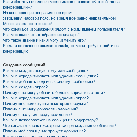
Как избежать появления моего имени в списке «Кто сейчас на
конференции»?
На конференции неправильное время!
Я изменил часовой пояс, но время всё равно неправильное!
Моего языка нет в списке!
Что означают изображения рядом с моим именем пользователя?
Как мне включить отображение аватары?
Что такое звание и как я могу изменить его?
Когда я щёлкаю по ссылке «email», от меня требуют войти на
конференцию!
Создание сообщений
Как мне создать новую тему или сообщение?
Как мне отредактировать или удалить сообщение?
Как мне добавить подпись к своему сообщению?
Как мне создать опрос?
Почему я не могу добавить больше вариантов ответа?
Как мне отредактировать или удалить опрос?
Почему мне недоступны некоторые форумы?
Почему я не могу добавлять вложения?
Почему я получил предупреждение?
Как мне пожаловаться на сообщения модератору?
Что означает кнопка «Сохранить» при создании сообщения?
Почему моё сообщение требует одобрения?
Как мне вновь поднять мою тему?