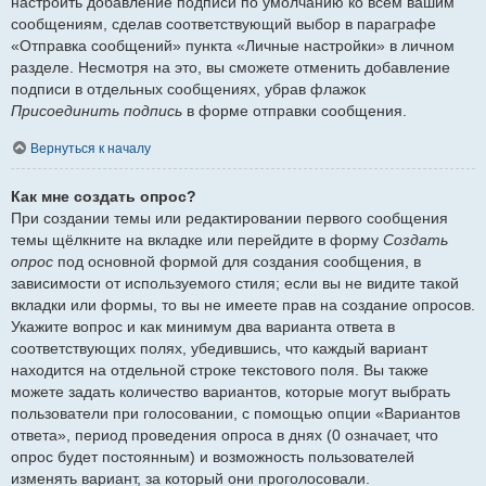
настроить добавление подписи по умолчанию ко всем вашим
сообщениям, сделав соответствующий выбор в параграфе
«Отправка сообщений» пункта «Личные настройки» в личном
разделе. Несмотря на это, вы сможете отменить добавление
подписи в отдельных сообщениях, убрав флажок
Присоединить подпись
в форме отправки сообщения.
Вернуться к началу
Как мне создать опрос?
При создании темы или редактировании первого сообщения
темы щёлкните на вкладке или перейдите в форму
Создать
опрос
под основной формой для создания сообщения, в
зависимости от используемого стиля; если вы не видите такой
вкладки или формы, то вы не имеете прав на создание опросов.
Укажите вопрос и как минимум два варианта ответа в
соответствующих полях, убедившись, что каждый вариант
находится на отдельной строке текстового поля. Вы также
можете задать количество вариантов, которые могут выбрать
пользователи при голосовании, с помощью опции «Вариантов
ответа», период проведения опроса в днях (0 означает, что
опрос будет постоянным) и возможность пользователей
изменять вариант, за который они проголосовали.