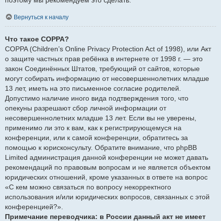
Вернуться к началу
Что такое COPPA?
COPPA (Children’s Online Privacy Protection Act of 1998), или Акт
о защите частных прав ребёнка в интернете от 1998 г. — это
закон Соединённых Штатов, требующий от сайтов, которые
могут собирать информацию от несовершеннолетних младше
13 лет, иметь на это письменное согласие родителей.
Допустимо наличие иного вида подтверждения того, что
опекуны разрешают сбор личной информации от
несовершеннолетних младше 13 лет. Если вы не уверены,
применимо ли это к вам, как к регистрирующемуся на
конференции, или к самой конференции, обратитесь за
помощью к юрисконсульту. Обратите внимание, что phpBB
Limited администрация данной конференции не может давать
рекомендаций по правовым вопросам и не является объектом
юридических отношений, кроме указанных в ответе на вопрос
«С кем можно связаться по вопросу некорректного
использования и/или юридических вопросов, связанных с этой
конференцией?».
Примечание переводчика: в России данный акт не имеет