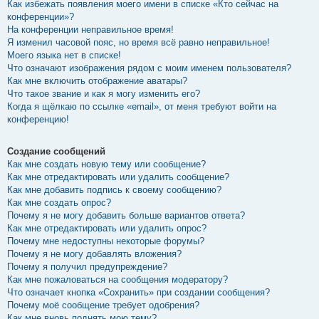
Как избежать появления моего имени в списке «Кто сейчас на
конференции»?
На конференции неправильное время!
Я изменил часовой пояс, но время всё равно неправильное!
Моего языка нет в списке!
Что означают изображения рядом с моим именем пользователя?
Как мне включить отображение аватары?
Что такое звание и как я могу изменить его?
Когда я щёлкаю по ссылке «email», от меня требуют войти на
конференцию!
Создание сообщений
Как мне создать новую тему или сообщение?
Как мне отредактировать или удалить сообщение?
Как мне добавить подпись к своему сообщению?
Как мне создать опрос?
Почему я не могу добавить больше вариантов ответа?
Как мне отредактировать или удалить опрос?
Почему мне недоступны некоторые форумы?
Почему я не могу добавлять вложения?
Почему я получил предупреждение?
Как мне пожаловаться на сообщения модератору?
Что означает кнопка «Сохранить» при создании сообщения?
Почему моё сообщение требует одобрения?
Как мне вновь поднять мою тему?