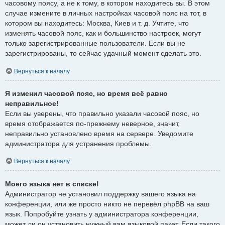
часовому поясу, а не к тому, в котором находитесь вы. В этом
случае измените в личных настройках часовой пояс на тот, в
котором вы находитесь: Москва, Киев и т. д. Учтите, что
изменять часовой пояс, как и большинство настроек, могут
только зарегистрированные пользователи. Если вы не
зарегистрированы, то сейчас удачный момент сделать это.
Вернуться к началу
Я изменил часовой пояс, но время всё равно
неправильное!
Если вы уверены, что правильно указали часовой пояс, но
время отображается по-прежнему неверное, значит,
неправильно установлено время на сервере. Уведомите
администратора для устранения проблемы.
Вернуться к началу
Моего языка нет в списке!
Администратор не установил поддержку вашего языка на
конференции, или же просто никто не перевёл phpBB на ваш
язык. Попробуйте узнать у администратора конференции,
может ли он установить нужный вам языковой пакет. Если такого