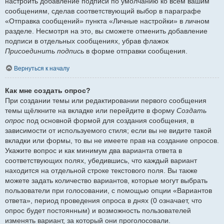
настроить добавление подписи по умолчанию ко всем вашим
сообщениям, сделав соответствующий выбор в параграфе
«Отправка сообщений» пункта «Личные настройки» в личном
разделе. Несмотря на это, вы сможете отменить добавление
подписи в отдельных сообщениях, убрав флажок
Присоединить подпись
в форме отправки сообщения.
Вернуться к началу
Как мне создать опрос?
При создании темы или редактировании первого сообщения
темы щёлкните на вкладке или перейдите в форму
Создать
опрос
под основной формой для создания сообщения, в
зависимости от используемого стиля; если вы не видите такой
вкладки или формы, то вы не имеете прав на создание опросов.
Укажите вопрос и как минимум два варианта ответа в
соответствующих полях, убедившись, что каждый вариант
находится на отдельной строке текстового поля. Вы также
можете задать количество вариантов, которые могут выбрать
пользователи при голосовании, с помощью опции «Вариантов
ответа», период проведения опроса в днях (0 означает, что
опрос будет постоянным) и возможность пользователей
изменять вариант, за который они проголосовали.