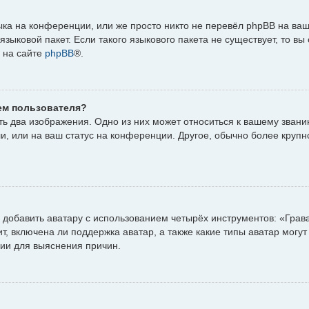
ка на конференции, или же просто никто не перевёл phpBB на ваш
зыковой пакет. Если такого языкового пакета не существует, то вы
 на сайте
phpBB
®.
ем пользователя?
ь два изображения. Одно из них может относиться к вашему званию,
и, или на ваш статус на конференции. Другое, обычно более крупн
добавить аватару с использованием четырёх инструментов: «Грав
, включена ли поддержка аватар, а также какие типы аватар могут
ии для выяснения причин.