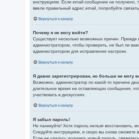
инструкциям. Если email-сообщение не получено, 
ввели правильный адрес email, попробуйте связат
Вернуться к началу
Почему я не могу войти?
Существует несколько возможных причин. Прежде в
администратором, чтобы проверить, не был ли вам
администратором для исправления настроек.
Вернуться к началу
Я давно зарегистрирован, но больше не могу в
Возможно, администратор по какой-то причине деа
длительное время не оставляющих сообщения, что
участвовать в дискуссиях.
Вернуться к началу
Я забыл пароль!
Не паникуйте! Хотя пароль нельзя восстановить, 
Следуйте инструкциям, и скоро вы снова сможете 
Если не удалось получить новый пароль, свяжите