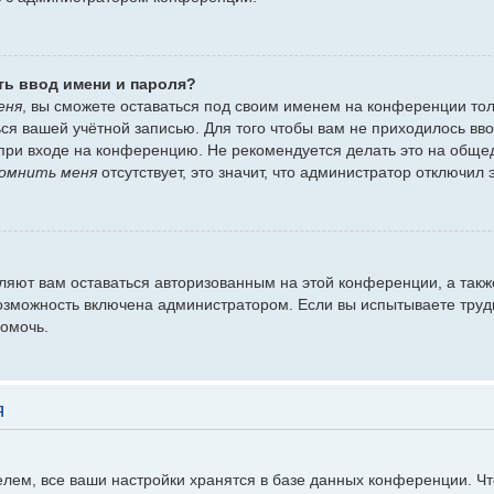
ть ввод имени и пароля?
еня
, вы сможете оставаться под своим именем на конференции тол
ться вашей учётной записью. Для того чтобы вам не приходилось вв
при входе на конференцию. Не рекомендуется делать это на обще
омнить меня
отсутствует, это значит, что администратор отключил 
оляют вам оставаться авторизованным на этой конференции, а такж
озможность включена администратором. Если вы испытываете труд
помочь.
я
лем, все ваши настройки хранятся в базе данных конференции. Ч