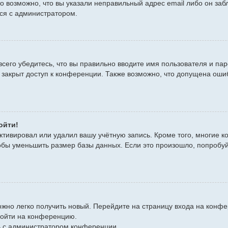
то возможно, что вы указали неправильный адрес email либо он за
ься с администратором.
сего убедитесь, что вы правильно вводите имя пользователя и пар
 закрыт доступ к конференции. Также возможно, что допущена оши
ойти!
ктивировал или удалил вашу учётную запись. Кроме того, многие 
бы уменьшить размер базы данных. Если это произошло, попробуйт
можно легко получить новый. Перейдите на страницу входа на кон
войти на конференцию.
сь с администратором конференции.