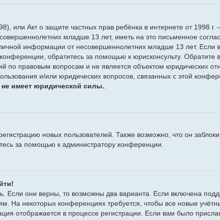
 1998), или Акт о защите частных прав ребёнка в интернете от 1998
совершеннолетних младше 13 лет, иметь на это письменное согла
личной информации от несовершеннолетних младше 13 лет. Если вы
конференции, обратитесь за помощью к юрисконсульту. Обратите в
й по правовым вопросам и не является объектом юридических отн
пользования и/или юридических вопросов, связанных с этой конфе
 не имеет юридической силы.
.
гистрацию новых пользователей. Также возможно, что он заблоки
итесь за помощью к администратору конференции.
йти!
ь. Если они верны, то возможны два варианта. Если включена подд
ям. На некоторых конференциях требуется, чтобы все новые учёт
ация отображается в процессе регистрации. Если вам было присла