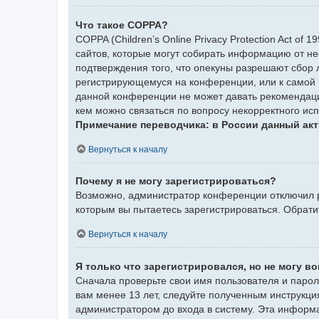
Что такое COPPA?
COPPA (Children’s Online Privacy Protection Act of
сайтов, которые могут собирать информацию от не
подтверждения того, что опекуны разрешают сбор 
регистрирующемуся на конференции, или к самой 
данной конференции не может давать рекомендаци
кем можно связаться по вопросу некорректного ис
Примечание переводчика: в России данный акт
Вернуться к началу
Почему я не могу зарегистрироваться?
Возможно, администратор конференции отключил ре
которым вы пытаетесь зарегистрироваться. Обрат
Вернуться к началу
Я только что зарегистрировался, но не могу во
Сначала проверьте свои имя пользователя и парол
вам менее 13 лет, следуйте полученным инструкци
администратором до входа в систему. Эта информ