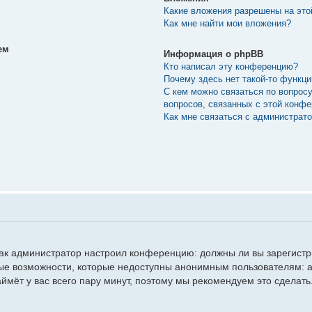
Какие вложения разрешены на эт
Как мне найти мои вложения?
ем
Информация о phpBB
Кто написал эту конференцию?
Почему здесь нет такой-то функц
С кем можно связаться по вопрос
вопросов, связанных с этой конф
Как мне связаться с администрат
, как администратор настроил конференцию: должны ли вы зарегист
ые возможности, которые недоступны анонимным пользователям: а
займёт у вас всего пару минут, поэтому мы рекомендуем это сделать