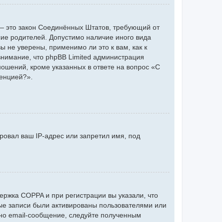
 г. — это закон Соединённых Штатов, требующий от
сие родителей. Допустимо наличие иного вида
 не уверены, применимо ли это к вам, как к
нимание, что phpBB Limited администрация
ошений, кроме указанных в ответе на вопрос «С
ренцией?».
ровал ваш IP-адрес или запретил имя, под
ержка COPPA и при регистрации вы указали, что
ные записи были активированы пользователями или
но email-сообщение, следуйте полученным