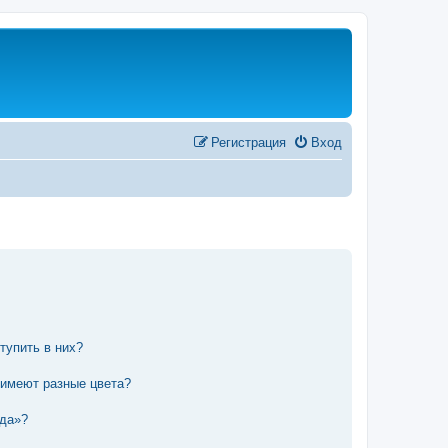
Регистрация
Вход
тупить в них?
 имеют разные цвета?
нда»?