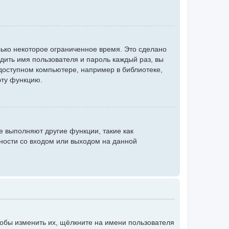
ько некоторое ограниченное время. Это сделано
одить имя пользователя и пароль каждый раз, вы
доступном компьютере, например в библиотеке,
эту функцию.
е выполняют другие функции, такие как
ности со входом или выходом на данной
тобы изменить их, щёлкните на имени пользователя