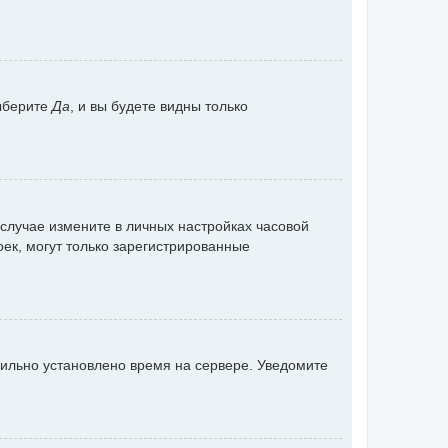
ыберите
Да
, и вы будете видны только
 случае измените в личных настройках часовой
роек, могут только зарегистрированные
вильно установлено время на сервере. Уведомите