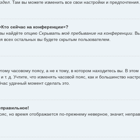
здел
. Там вы можете изменить все свои настройки и предпочтения.
 «Кто сейчас на конференции»?
 вы найдёте опцию
Скрывать моё пребывание на конференции
. В
я всех остальных вы будете скрытым пользователем.
ому часовому поясу, а не к тому, в котором находитесь вы. В этом
 и т. д. Учтите, что изменять часовой пояс, как и большинство наст
йчас удачный момент сделать это.
еправильное!
пояс, но время отображается по-прежнему неверное, значит, непра