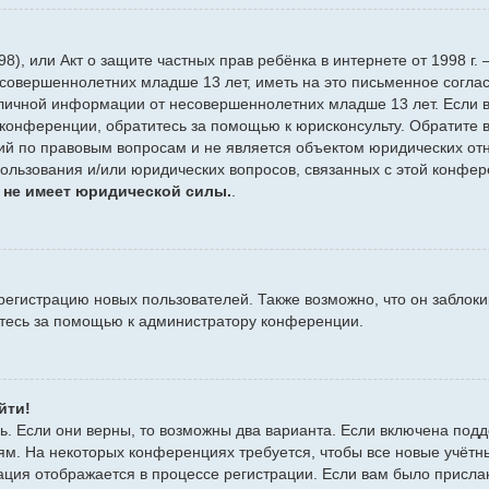
 1998), или Акт о защите частных прав ребёнка в интернете от 1998
совершеннолетних младше 13 лет, иметь на это письменное согла
личной информации от несовершеннолетних младше 13 лет. Если вы
конференции, обратитесь за помощью к юрисконсульту. Обратите в
й по правовым вопросам и не является объектом юридических отн
пользования и/или юридических вопросов, связанных с этой конфе
 не имеет юридической силы.
.
гистрацию новых пользователей. Также возможно, что он заблоки
итесь за помощью к администратору конференции.
йти!
ь. Если они верны, то возможны два варианта. Если включена подд
ям. На некоторых конференциях требуется, чтобы все новые учёт
ация отображается в процессе регистрации. Если вам было присла