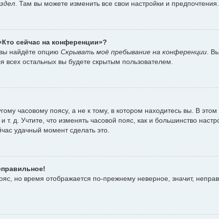
здел
. Там вы можете изменить все свои настройки и предпочтения.
 «Кто сейчас на конференции»?
 вы найдёте опцию
Скрывать моё пребывание на конференции
. В
я всех остальных вы будете скрытым пользователем.
ому часовому поясу, а не к тому, в котором находитесь вы. В этом
 и т. д. Учтите, что изменять часовой пояс, как и большинство наст
йчас удачный момент сделать это.
еправильное!
пояс, но время отображается по-прежнему неверное, значит, непра