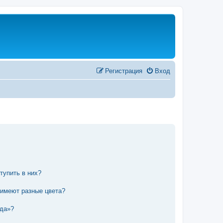
Регистрация
Вход
тупить в них?
 имеют разные цвета?
нда»?