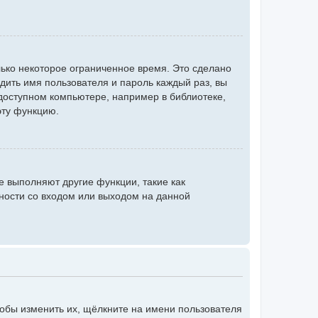
ько некоторое ограниченное время. Это сделано
одить имя пользователя и пароль каждый раз, вы
доступном компьютере, например в библиотеке,
эту функцию.
е выполняют другие функции, такие как
ности со входом или выходом на данной
тобы изменить их, щёлкните на имени пользователя