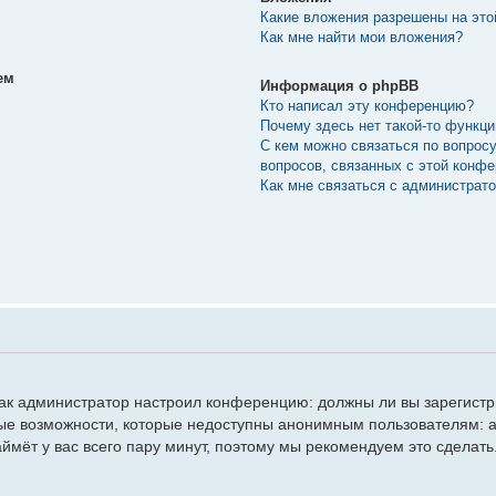
Какие вложения разрешены на эт
Как мне найти мои вложения?
ем
Информация о phpBB
Кто написал эту конференцию?
Почему здесь нет такой-то функц
С кем можно связаться по вопрос
вопросов, связанных с этой конф
Как мне связаться с администрат
, как администратор настроил конференцию: должны ли вы зарегист
ые возможности, которые недоступны анонимным пользователям: а
займёт у вас всего пару минут, поэтому мы рекомендуем это сделать