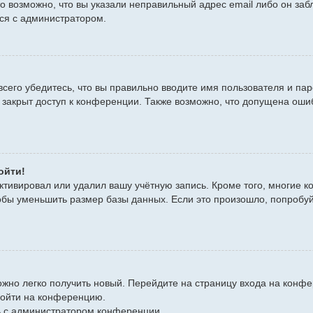
то возможно, что вы указали неправильный адрес email либо он за
ься с администратором.
сего убедитесь, что вы правильно вводите имя пользователя и пар
 закрыт доступ к конференции. Также возможно, что допущена оши
ойти!
ктивировал или удалил вашу учётную запись. Кроме того, многие 
бы уменьшить размер базы данных. Если это произошло, попробуйт
можно легко получить новый. Перейдите на страницу входа на кон
войти на конференцию.
сь с администратором конференции.