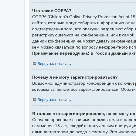
Что такое COPPA?
COPPA (Children’s Online Privacy Protection Act of
сайтов, которые могут собирать информацию от не
подтверждения того, что опекуны разрешают сбор 
регистрирующемуся на конференции, или к самой 
данной конференции не может давать рекомендаци
кем можно связаться по вопросу некорректного ис
Примечание переводчика: в России данный акт
Вернуться к началу
Почему я не могу зарегистрироваться?
Возможно, администратор конференции отключил ре
которым вы пытаетесь зарегистрироваться. Обрат
Вернуться к началу
Я только что зарегистрировался, но не могу во
Сначала проверьте свои имя пользователя и парол
вам менее 13 лет, следуйте полученным инструкци
администратором до входа в систему. Эта информ