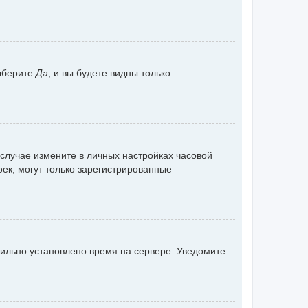
ыберите
Да
, и вы будете видны только
 случае измените в личных настройках часовой
роек, могут только зарегистрированные
вильно установлено время на сервере. Уведомите