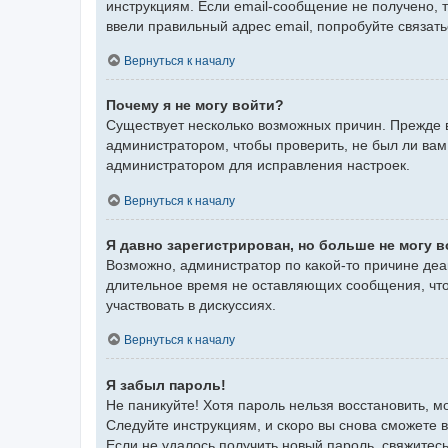
инструкциям. Если email-сообщение не получено, 
ввели правильный адрес email, попробуйте связат
Вернуться к началу
Почему я не могу войти?
Существует несколько возможных причин. Прежде в
администратором, чтобы проверить, не был ли вам
администратором для исправления настроек.
Вернуться к началу
Я давно зарегистрирован, но больше не могу в
Возможно, администратор по какой-то причине деа
длительное время не оставляющих сообщения, что
участвовать в дискуссиях.
Вернуться к началу
Я забыл пароль!
Не паникуйте! Хотя пароль нельзя восстановить, 
Следуйте инструкциям, и скоро вы снова сможете 
Если не удалось получить новый пароль, свяжите