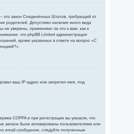
 г. — это закон Соединённых Штатов, требующий от
сие родителей. Допустимо наличие иного вида
 не уверены, применимо ли это к вам, как к
нимание, что phpBB Limited администрация
ошений, кроме указанных в ответе на вопрос «С
ренцией?».
ровал ваш IP-адрес или запретил имя, под
ержка COPPA и при регистрации вы указали, что
ные записи были активированы пользователями или
но email-сообщение, следуйте полученным