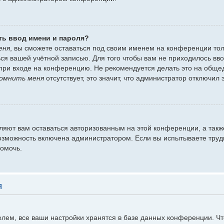
ть ввод имени и пароля?
еня
, вы сможете оставаться под своим именем на конференции тол
ться вашей учётной записью. Для того чтобы вам не приходилось вв
при входе на конференцию. Не рекомендуется делать это на обще
омнить меня
отсутствует, это значит, что администратор отключил 
оляют вам оставаться авторизованным на этой конференции, а такж
озможность включена администратором. Если вы испытываете труд
помочь.
я
лем, все ваши настройки хранятся в базе данных конференции. Ч