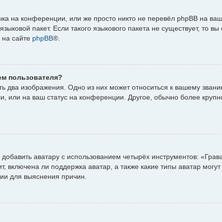
ка на конференции, или же просто никто не перевёл phpBB на ваш
зыковой пакет. Если такого языкового пакета не существует, то вы
 на сайте
phpBB
®.
ем пользователя?
ь два изображения. Одно из них может относиться к вашему званию,
и, или на ваш статус на конференции. Другое, обычно более крупн
добавить аватару с использованием четырёх инструментов: «Грав
, включена ли поддержка аватар, а также какие типы аватар могут
ии для выяснения причин.