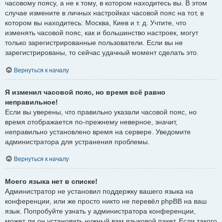
часовому поясу, а не к тому, в котором находитесь вы. В этом
случае измените в личных настройках часовой пояс на тот, в
котором вы находитесь: Москва, Киев и т. д. Учтите, что
изменять часовой пояс, как и большинство настроек, могут
только зарегистрированные пользователи. Если вы не
зарегистрированы, то сейчас удачный момент сделать это.
Вернуться к началу
Я изменил часовой пояс, но время всё равно
неправильное!
Если вы уверены, что правильно указали часовой пояс, но
время отображается по-прежнему неверное, значит,
неправильно установлено время на сервере. Уведомите
администратора для устранения проблемы.
Вернуться к началу
Моего языка нет в списке!
Администратор не установил поддержку вашего языка на
конференции, или же просто никто не перевёл phpBB на ваш
язык. Попробуйте узнать у администратора конференции,
может ли он установить нужный вам языковой пакет. Если такого