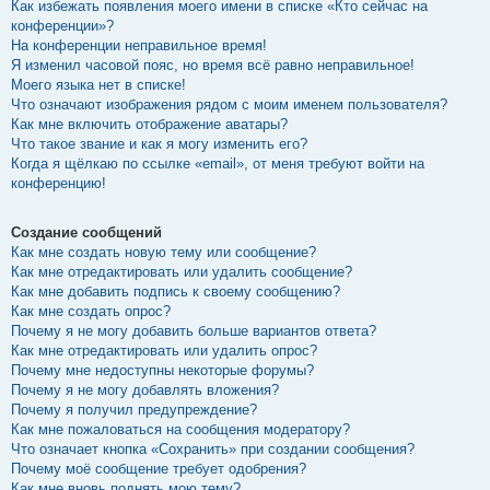
Как избежать появления моего имени в списке «Кто сейчас на
конференции»?
На конференции неправильное время!
Я изменил часовой пояс, но время всё равно неправильное!
Моего языка нет в списке!
Что означают изображения рядом с моим именем пользователя?
Как мне включить отображение аватары?
Что такое звание и как я могу изменить его?
Когда я щёлкаю по ссылке «email», от меня требуют войти на
конференцию!
Создание сообщений
Как мне создать новую тему или сообщение?
Как мне отредактировать или удалить сообщение?
Как мне добавить подпись к своему сообщению?
Как мне создать опрос?
Почему я не могу добавить больше вариантов ответа?
Как мне отредактировать или удалить опрос?
Почему мне недоступны некоторые форумы?
Почему я не могу добавлять вложения?
Почему я получил предупреждение?
Как мне пожаловаться на сообщения модератору?
Что означает кнопка «Сохранить» при создании сообщения?
Почему моё сообщение требует одобрения?
Как мне вновь поднять мою тему?