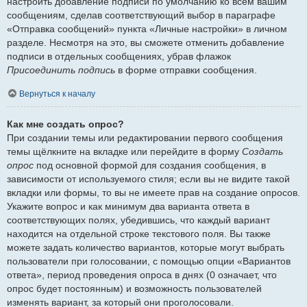
настроить добавление подписи по умолчанию ко всем вашим
сообщениям, сделав соответствующий выбор в параграфе
«Отправка сообщений» пункта «Личные настройки» в личном
разделе. Несмотря на это, вы сможете отменить добавление
подписи в отдельных сообщениях, убрав флажок
Присоединить подпись
в форме отправки сообщения.
Вернуться к началу
Как мне создать опрос?
При создании темы или редактировании первого сообщения
темы щёлкните на вкладке или перейдите в форму
Создать
опрос
под основной формой для создания сообщения, в
зависимости от используемого стиля; если вы не видите такой
вкладки или формы, то вы не имеете прав на создание опросов.
Укажите вопрос и как минимум два варианта ответа в
соответствующих полях, убедившись, что каждый вариант
находится на отдельной строке текстового поля. Вы также
можете задать количество вариантов, которые могут выбрать
пользователи при голосовании, с помощью опции «Вариантов
ответа», период проведения опроса в днях (0 означает, что
опрос будет постоянным) и возможность пользователей
изменять вариант, за который они проголосовали.