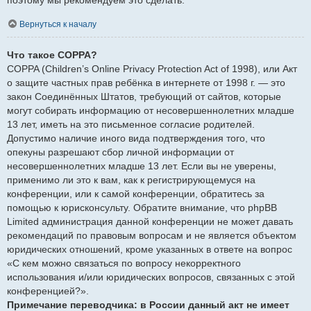
Вернуться к началу
Что такое COPPA?
COPPA (Children’s Online Privacy Protection Act of 1998), или Акт
о защите частных прав ребёнка в интернете от 1998 г. — это
закон Соединённых Штатов, требующий от сайтов, которые
могут собирать информацию от несовершеннолетних младше
13 лет, иметь на это письменное согласие родителей.
Допустимо наличие иного вида подтверждения того, что
опекуны разрешают сбор личной информации от
несовершеннолетних младше 13 лет. Если вы не уверены,
применимо ли это к вам, как к регистрирующемуся на
конференции, или к самой конференции, обратитесь за
помощью к юрисконсульту. Обратите внимание, что phpBB
Limited администрация данной конференции не может давать
рекомендаций по правовым вопросам и не является объектом
юридических отношений, кроме указанных в ответе на вопрос
«С кем можно связаться по вопросу некорректного
использования и/или юридических вопросов, связанных с этой
конференцией?».
Примечание переводчика: в России данный акт не имеет