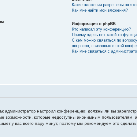
Какие вложения разрешены на эт
Как мне найти мои вложения?
ем
Информация о phpBB
Кто написал эту конференцию?
Почему здесь нет такой-то функц
С кем можно связаться по вопрос
вопросов, связанных с этой конф
Как мне связаться с администрат
, как администратор настроил конференцию: должны ли вы зарегист
ые возможности, которые недоступны анонимным пользователям: а
займёт у вас всего пару минут, поэтому мы рекомендуем это сделать