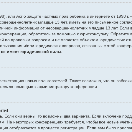
 1998), или Акт о защите частных прав ребёнка в интернете от 1998
совершеннолетних младше 13 лет, иметь на это письменное согла
личной информации от несовершеннолетних младше 13 лет. Если вы
конференции, обратитесь за помощью к юрисконсульту. Обратите в
й по правовым вопросам и не является объектом юридических отн
пользования и/или юридических вопросов, связанных с этой конфе
 не имеет юридической силы.
.
гистрацию новых пользователей. Также возможно, что он заблоки
итесь за помощью к администратору конференции.
йти!
ь. Если они верны, то возможны два варианта. Если включена подд
ям. На некоторых конференциях требуется, чтобы все новые учёт
ация отображается в процессе регистрации. Если вам было присла