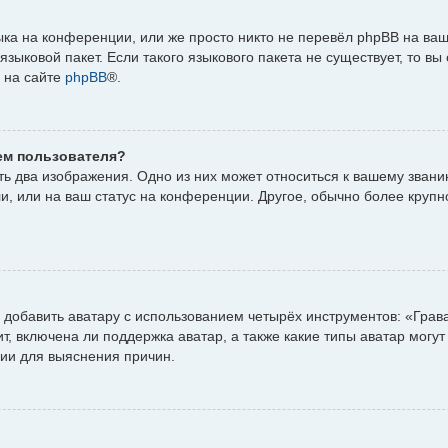
ка на конференции, или же просто никто не перевёл phpBB на ваш
зыковой пакет. Если такого языкового пакета не существует, то вы
 на сайте
phpBB
®.
ем пользователя?
ь два изображения. Одно из них может относиться к вашему званию,
и, или на ваш статус на конференции. Другое, обычно более крупн
добавить аватару с использованием четырёх инструментов: «Грав
, включена ли поддержка аватар, а также какие типы аватар могут
ии для выяснения причин.