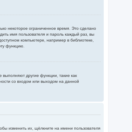
ько некоторое ограниченное время. Это сделано
одить имя пользователя и пароль каждый раз, вы
доступном компьютере, например в библиотеке,
эту функцию.
е выполняют другие функции, такие как
ности со входом или выходом на данной
тобы изменить их, щёлкните на имени пользователя