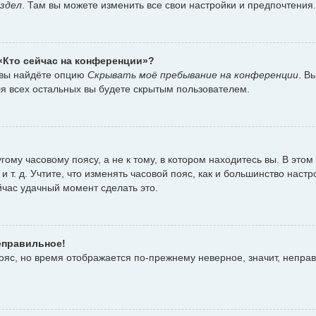
здел
. Там вы можете изменить все свои настройки и предпочтения.
 «Кто сейчас на конференции»?
 вы найдёте опцию
Скрывать моё пребывание на конференции
. В
я всех остальных вы будете скрытым пользователем.
ому часовому поясу, а не к тому, в котором находитесь вы. В этом
 и т. д. Учтите, что изменять часовой пояс, как и большинство наст
йчас удачный момент сделать это.
еправильное!
пояс, но время отображается по-прежнему неверное, значит, непра