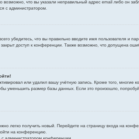
то возможно, что вы указали неправильный адрес email либо он за
ься с администратором.
сего убедитесь, что вы правильно вводите имя пользователя и пар
 закрыт доступ к конференции. Также возможно, что допущена оши
ойти!
ктивировал или удалил вашу учётную запись. Кроме того, многие 
бы уменьшить размер базы данных. Если это произошло, попробуйт
можно легко получить новый. Перейдите на страницу входа на кон
войти на конференцию.
сь с администратором конференции.