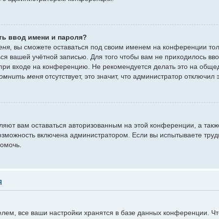
ть ввод имени и пароля?
еня
, вы сможете оставаться под своим именем на конференции тол
ться вашей учётной записью. Для того чтобы вам не приходилось вв
при входе на конференцию. Не рекомендуется делать это на обще
омнить меня
отсутствует, это значит, что администратор отключил 
оляют вам оставаться авторизованным на этой конференции, а такж
озможность включена администратором. Если вы испытываете труд
помочь.
я
лем, все ваши настройки хранятся в базе данных конференции. Ч