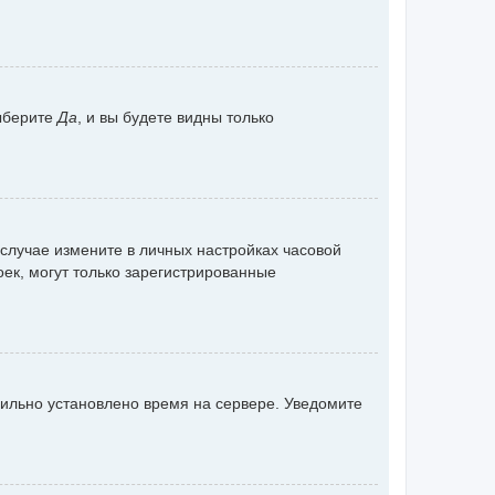
ыберите
Да
, и вы будете видны только
 случае измените в личных настройках часовой
роек, могут только зарегистрированные
вильно установлено время на сервере. Уведомите