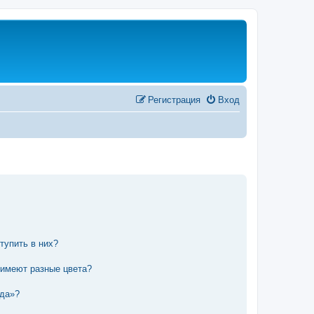
Регистрация
Вход
тупить в них?
 имеют разные цвета?
нда»?