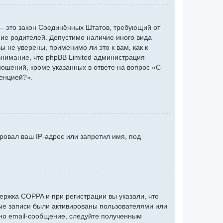
 г. — это закон Соединённых Штатов, требующий от
сие родителей. Допустимо наличие иного вида
 не уверены, применимо ли это к вам, как к
нимание, что phpBB Limited администрация
ошений, кроме указанных в ответе на вопрос «С
ренцией?».
ровал ваш IP-адрес или запретил имя, под
ержка COPPA и при регистрации вы указали, что
ные записи были активированы пользователями или
но email-сообщение, следуйте полученным