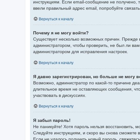
инструкциям. Если email-сообщение не получено, 
ввели правильный адрес email, попробуйте связат
Вернуться к началу
Почему я не могу войти?
Существует несколько возможных причин. Прежде в
администратором, чтобы проверить, не был ли вам
администратором для исправления настроек.
Вернуться к началу
Я давно зарегистрирован, но больше не могу в
Возможно, администратор по какой-то причине деа
длительное время не оставляющих сообщения, что
участвовать в дискуссиях.
Вернуться к началу
Я забыл пароль!
Не паникуйте! Хотя пароль нельзя восстановить, 
Следуйте инструкциям, и скоро вы снова сможете 
Если не удалось получить новый пароль, свяжите