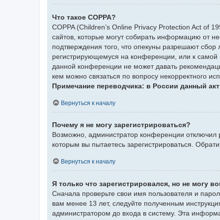
Что такое COPPA?
COPPA (Children’s Online Privacy Protection Act of
сайтов, которые могут собирать информацию от не
подтверждения того, что опекуны разрешают сбор 
регистрирующемуся на конференции, или к самой 
данной конференции не может давать рекомендаци
кем можно связаться по вопросу некорректного ис
Примечание переводчика: в России данный акт
Вернуться к началу
Почему я не могу зарегистрироваться?
Возможно, администратор конференции отключил ре
которым вы пытаетесь зарегистрироваться. Обрат
Вернуться к началу
Я только что зарегистрировался, но не могу во
Сначала проверьте свои имя пользователя и парол
вам менее 13 лет, следуйте полученным инструкци
администратором до входа в систему. Эта информ