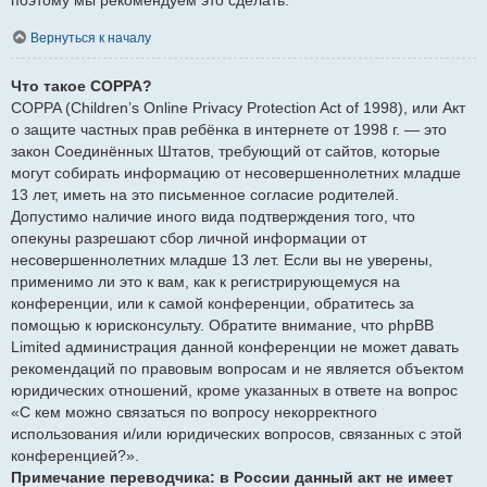
Вернуться к началу
Что такое COPPA?
COPPA (Children’s Online Privacy Protection Act of 1998), или Акт
о защите частных прав ребёнка в интернете от 1998 г. — это
закон Соединённых Штатов, требующий от сайтов, которые
могут собирать информацию от несовершеннолетних младше
13 лет, иметь на это письменное согласие родителей.
Допустимо наличие иного вида подтверждения того, что
опекуны разрешают сбор личной информации от
несовершеннолетних младше 13 лет. Если вы не уверены,
применимо ли это к вам, как к регистрирующемуся на
конференции, или к самой конференции, обратитесь за
помощью к юрисконсульту. Обратите внимание, что phpBB
Limited администрация данной конференции не может давать
рекомендаций по правовым вопросам и не является объектом
юридических отношений, кроме указанных в ответе на вопрос
«С кем можно связаться по вопросу некорректного
использования и/или юридических вопросов, связанных с этой
конференцией?».
Примечание переводчика: в России данный акт не имеет