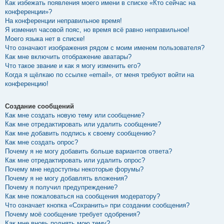
Как избежать появления моего имени в списке «Кто сейчас на
конференции»?
На конференции неправильное время!
Я изменил часовой пояс, но время всё равно неправильное!
Моего языка нет в списке!
Что означают изображения рядом с моим именем пользователя?
Как мне включить отображение аватары?
Что такое звание и как я могу изменить его?
Когда я щёлкаю по ссылке «email», от меня требуют войти на
конференцию!
Создание сообщений
Как мне создать новую тему или сообщение?
Как мне отредактировать или удалить сообщение?
Как мне добавить подпись к своему сообщению?
Как мне создать опрос?
Почему я не могу добавить больше вариантов ответа?
Как мне отредактировать или удалить опрос?
Почему мне недоступны некоторые форумы?
Почему я не могу добавлять вложения?
Почему я получил предупреждение?
Как мне пожаловаться на сообщения модератору?
Что означает кнопка «Сохранить» при создании сообщения?
Почему моё сообщение требует одобрения?
Как мне вновь поднять мою тему?