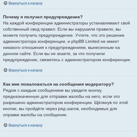
Вернуться к началу
Почему я получил предупреждение?
На каждой конференции администраторы устанавливают свой
собственный свод правил. Если вы нарушили правило, вы
можете получить предупреждение. Учтите, что это решение
администратора конференции, и phpBB Limited не имеет
никакого отношения к предупреждениям, вынесенным на
данном сайте. Если вы не знаете, за что получили
предупреждение, свяжитесь с администратором конференции.
Вернуться к началу
Как мне пожаловаться на сообщения модератору?
Рядом с каждым сообщением вы увидите кнопку,
предназначенную для отправки жалобы на него, если это
разрешено администратором конференции. Щёлкнув по этой
кнопке, вы пройдёте через ряд шагов, необходимых для
оправки жалобы на сообщение.
Вернуться к началу