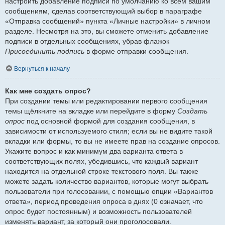
настроить добавление подписи по умолчанию ко всем вашим
сообщениям, сделав соответствующий выбор в параграфе
«Отправка сообщений» пункта «Личные настройки» в личном
разделе. Несмотря на это, вы сможете отменить добавление
подписи в отдельных сообщениях, убрав флажок
Присоединить подпись
в форме отправки сообщения.
Вернуться к началу
Как мне создать опрос?
При создании темы или редактировании первого сообщения
темы щёлкните на вкладке или перейдите в форму
Создать
опрос
под основной формой для создания сообщения, в
зависимости от используемого стиля; если вы не видите такой
вкладки или формы, то вы не имеете прав на создание опросов.
Укажите вопрос и как минимум два варианта ответа в
соответствующих полях, убедившись, что каждый вариант
находится на отдельной строке текстового поля. Вы также
можете задать количество вариантов, которые могут выбрать
пользователи при голосовании, с помощью опции «Вариантов
ответа», период проведения опроса в днях (0 означает, что
опрос будет постоянным) и возможность пользователей
изменять вариант, за который они проголосовали.