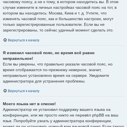
часовому поясу, а не к тому, в котором находитесь вы. В этом
случае измените в личных настройках часовой пояс на тот, в
котором вы находитесь: Москва, Киев и т. д. Учтите, что
изменять часовой пояс, как и большинство настроек, могут
только зарегистрированные пользователи. Если вы не
зарегистрированы, то сейчас удачный момент сделать это.
Вернуться к началу
Я изменил часовой пояс, но время всё равно
неправильное!
Если вы уверены, что правильно указали часовой пояс, но
время отображается по-прежнему неверное, значит,
неправильно установлено время на сервере. Уведомите
администратора для устранения проблемы.
Вернуться к началу
Моего языка нет в списке!
Администратор не установил поддержку вашего языка на
конференции, или же просто никто не перевёл phpBB на ваш
язык. Попробуйте узнать у администратора конференции,
может ли он установить нужный вам языковой пакет. Если такого