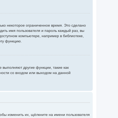
ько некоторое ограниченное время. Это сделано
одить имя пользователя и пароль каждый раз, вы
доступном компьютере, например в библиотеке,
эту функцию.
е выполняют другие функции, такие как
ности со входом или выходом на данной
тобы изменить их, щёлкните на имени пользователя