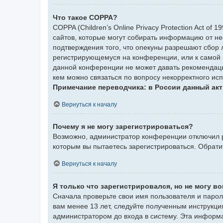
Что такое COPPA?
COPPA (Children’s Online Privacy Protection Act of
сайтов, которые могут собирать информацию от не
подтверждения того, что опекуны разрешают сбор 
регистрирующемуся на конференции, или к самой 
данной конференции не может давать рекомендаци
кем можно связаться по вопросу некорректного ис
Примечание переводчика: в России данный акт
Вернуться к началу
Почему я не могу зарегистрироваться?
Возможно, администратор конференции отключил ре
которым вы пытаетесь зарегистрироваться. Обрат
Вернуться к началу
Я только что зарегистрировался, но не могу во
Сначала проверьте свои имя пользователя и парол
вам менее 13 лет, следуйте полученным инструкци
администратором до входа в систему. Эта информ