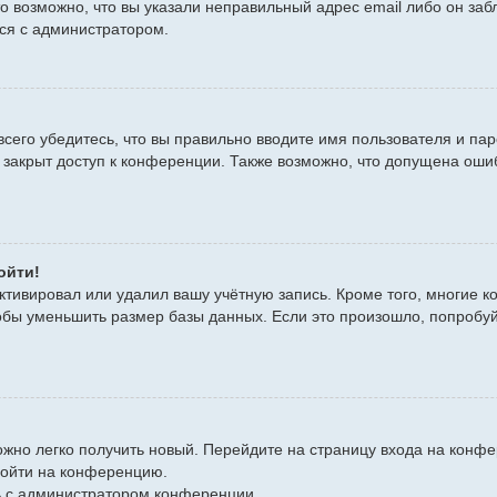
то возможно, что вы указали неправильный адрес email либо он за
ься с администратором.
сего убедитесь, что вы правильно вводите имя пользователя и пар
 закрыт доступ к конференции. Также возможно, что допущена оши
ойти!
ктивировал или удалил вашу учётную запись. Кроме того, многие 
бы уменьшить размер базы данных. Если это произошло, попробуйт
можно легко получить новый. Перейдите на страницу входа на кон
войти на конференцию.
сь с администратором конференции.