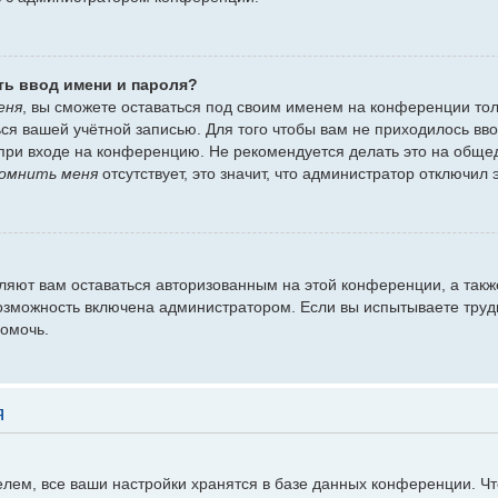
ть ввод имени и пароля?
еня
, вы сможете оставаться под своим именем на конференции тол
ться вашей учётной записью. Для того чтобы вам не приходилось вв
при входе на конференцию. Не рекомендуется делать это на обще
омнить меня
отсутствует, это значит, что администратор отключил 
оляют вам оставаться авторизованным на этой конференции, а такж
озможность включена администратором. Если вы испытываете труд
помочь.
я
лем, все ваши настройки хранятся в базе данных конференции. Ч