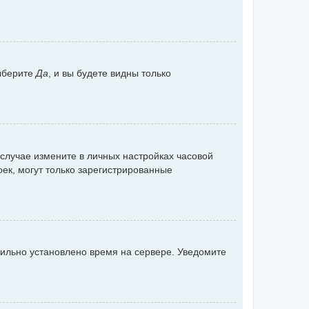
ыберите
Да
, и вы будете видны только
 случае измените в личных настройках часовой
роек, могут только зарегистрированные
вильно установлено время на сервере. Уведомите