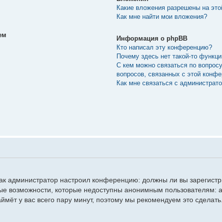
Какие вложения разрешены на эт
Как мне найти мои вложения?
ем
Информация о phpBB
Кто написал эту конференцию?
Почему здесь нет такой-то функц
С кем можно связаться по вопрос
вопросов, связанных с этой конф
Как мне связаться с администрат
, как администратор настроил конференцию: должны ли вы зарегист
ые возможности, которые недоступны анонимным пользователям: а
займёт у вас всего пару минут, поэтому мы рекомендуем это сделать