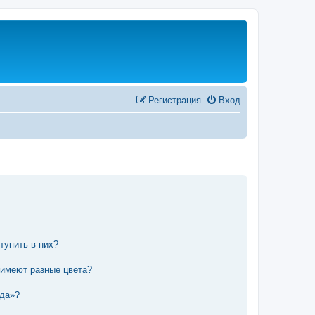
Регистрация
Вход
тупить в них?
 имеют разные цвета?
нда»?