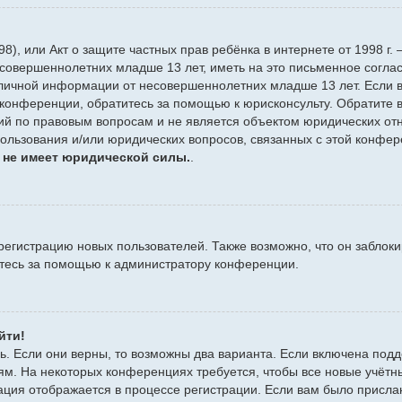
 1998), или Акт о защите частных прав ребёнка в интернете от 1998
совершеннолетних младше 13 лет, иметь на это письменное согла
личной информации от несовершеннолетних младше 13 лет. Если вы
конференции, обратитесь за помощью к юрисконсульту. Обратите в
й по правовым вопросам и не является объектом юридических отн
пользования и/или юридических вопросов, связанных с этой конфе
 не имеет юридической силы.
.
гистрацию новых пользователей. Также возможно, что он заблоки
итесь за помощью к администратору конференции.
йти!
ь. Если они верны, то возможны два варианта. Если включена подд
ям. На некоторых конференциях требуется, чтобы все новые учёт
ация отображается в процессе регистрации. Если вам было присла