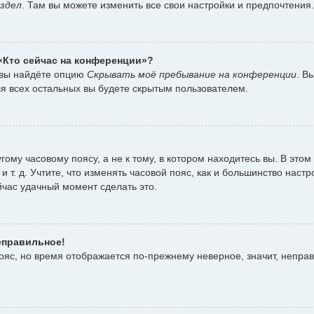
здел
. Там вы можете изменить все свои настройки и предпочтения.
 «Кто сейчас на конференции»?
 вы найдёте опцию
Скрывать моё пребывание на конференции
. В
я всех остальных вы будете скрытым пользователем.
ому часовому поясу, а не к тому, в котором находитесь вы. В этом
 и т. д. Учтите, что изменять часовой пояс, как и большинство наст
йчас удачный момент сделать это.
еправильное!
пояс, но время отображается по-прежнему неверное, значит, непра