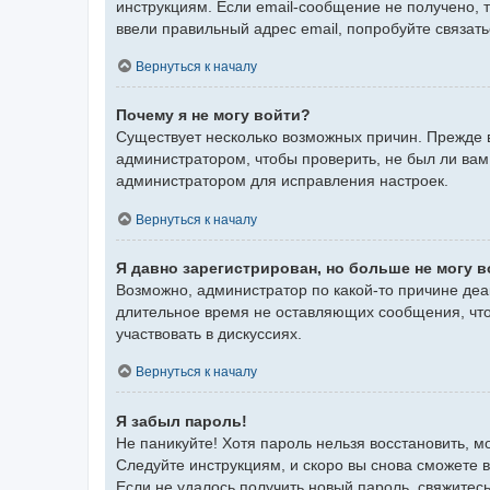
инструкциям. Если email-сообщение не получено, 
ввели правильный адрес email, попробуйте связат
Вернуться к началу
Почему я не могу войти?
Существует несколько возможных причин. Прежде в
администратором, чтобы проверить, не был ли вам
администратором для исправления настроек.
Вернуться к началу
Я давно зарегистрирован, но больше не могу в
Возможно, администратор по какой-то причине деа
длительное время не оставляющих сообщения, что
участвовать в дискуссиях.
Вернуться к началу
Я забыл пароль!
Не паникуйте! Хотя пароль нельзя восстановить, 
Следуйте инструкциям, и скоро вы снова сможете 
Если не удалось получить новый пароль, свяжите