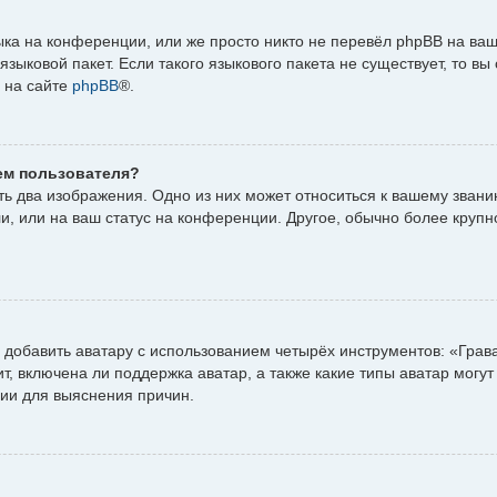
ка на конференции, или же просто никто не перевёл phpBB на ваш
зыковой пакет. Если такого языкового пакета не существует, то вы
 на сайте
phpBB
®.
ем пользователя?
ь два изображения. Одно из них может относиться к вашему званию,
и, или на ваш статус на конференции. Другое, обычно более крупн
добавить аватару с использованием четырёх инструментов: «Грав
, включена ли поддержка аватар, а также какие типы аватар могут
ии для выяснения причин.