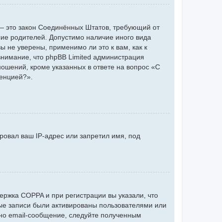
 г. — это закон Соединённых Штатов, требующий от
сие родителей. Допустимо наличие иного вида
 не уверены, применимо ли это к вам, как к
нимание, что phpBB Limited администрация
ошений, кроме указанных в ответе на вопрос «С
ренцией?».
ровал ваш IP-адрес или запретил имя, под
ержка COPPA и при регистрации вы указали, что
ные записи были активированы пользователями или
но email-сообщение, следуйте полученным