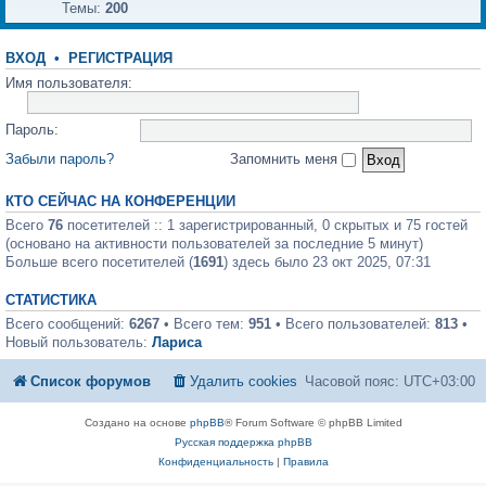
Темы:
200
ВХОД
•
РЕГИСТРАЦИЯ
Имя пользователя:
Пароль:
Забыли пароль?
Запомнить меня
КТО СЕЙЧАС НА КОНФЕРЕНЦИИ
Всего
76
посетителей :: 1 зарегистрированный, 0 скрытых и 75 гостей
(основано на активности пользователей за последние 5 минут)
Больше всего посетителей (
1691
) здесь было 23 окт 2025, 07:31
СТАТИСТИКА
Всего сообщений:
6267
• Всего тем:
951
• Всего пользователей:
813
•
Новый пользователь:
Лариса
Список форумов
Удалить cookies
Часовой пояс:
UTC+03:00
Создано на основе
phpBB
® Forum Software © phpBB Limited
Русская поддержка phpBB
Конфиденциальность
|
Правила