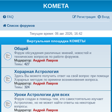
KOMETA
FAQ
Регистрация
Вход
Список форумов
Текущее время: 06 авг 2026, 16:42
Виртуальная площадка КОМЕТЫ
Общий
Форум обсуждения различных мнений, новостей и
технических вопросов по работе форумов.
Модератор:
Андрей Лавров
Темы:
427
Хорарная Астрология
Здесь Вы можете получить ответ на свой вопрос при помощи
Хорарных методик по времени возникновения вопроса.
Модератор:
Андрей Лавров
Темы:
324
Уроки Астрологии для всех
Форум создан в помощь тем, кто самостоятельно изучает
Астрологию, но не может найти ответы на некоторые
вопросы.
Модератор:
Андрей Лавров