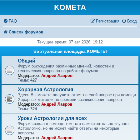
KOMETA
FAQ
Регистрация
Вход
Список форумов
Текущее время: 07 авг 2026, 19:12
Виртуальная площадка КОМЕТЫ
Общий
Форум обсуждения различных мнений, новостей и
технических вопросов по работе форумов.
Модератор:
Андрей Лавров
Темы:
427
Хорарная Астрология
Здесь Вы можете получить ответ на свой вопрос при помощи
Хорарных методик по времени возникновения вопроса.
Модератор:
Андрей Лавров
Темы:
324
Уроки Астрологии для всех
Форум создан в помощь тем, кто самостоятельно изучает
Астрологию, но не может найти ответы на некоторые
вопросы.
Модератор:
Андрей Лавров