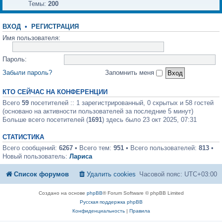
Темы:
200
ВХОД
•
РЕГИСТРАЦИЯ
Имя пользователя:
Пароль:
Забыли пароль?
Запомнить меня
КТО СЕЙЧАС НА КОНФЕРЕНЦИИ
Всего
59
посетителей :: 1 зарегистрированный, 0 скрытых и 58 гостей
(основано на активности пользователей за последние 5 минут)
Больше всего посетителей (
1691
) здесь было 23 окт 2025, 07:31
СТАТИСТИКА
Всего сообщений:
6267
• Всего тем:
951
• Всего пользователей:
813
•
Новый пользователь:
Лариса
Список форумов
Удалить cookies
Часовой пояс:
UTC+03:00
Создано на основе
phpBB
® Forum Software © phpBB Limited
Русская поддержка phpBB
Конфиденциальность
|
Правила