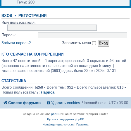
Темы:
200
ВХОД
•
РЕГИСТРАЦИЯ
Имя пользователя:
Пароль:
Забыли пароль?
Запомнить меня
КТО СЕЙЧАС НА КОНФЕРЕНЦИИ
Всего
47
посетителей :: 1 зарегистрированный, 0 скрытых и 46 гостей
(основано на активности пользователей за последние 5 минут)
Больше всего посетителей (
1691
) здесь было 23 окт 2025, 07:31
СТАТИСТИКА
Всего сообщений:
6268
• Всего тем:
951
• Всего пользователей:
813
•
Новый пользователь:
Лариса
Список форумов
Удалить cookies
Часовой пояс:
UTC+03:00
Создано на основе
phpBB
® Forum Software © phpBB Limited
Русская поддержка phpBB
Конфиденциальность
|
Правила