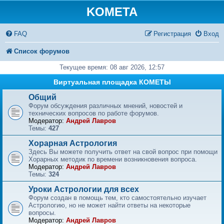
KOMETA
FAQ
Регистрация
Вход
Список форумов
Текущее время: 08 авг 2026, 12:57
Виртуальная площадка КОМЕТЫ
Общий
Форум обсуждения различных мнений, новостей и
технических вопросов по работе форумов.
Модератор:
Андрей Лавров
Темы:
427
Хорарная Астрология
Здесь Вы можете получить ответ на свой вопрос при помощи
Хорарных методик по времени возникновения вопроса.
Модератор:
Андрей Лавров
Темы:
324
Уроки Астрологии для всех
Форум создан в помощь тем, кто самостоятельно изучает
Астрологию, но не может найти ответы на некоторые
вопросы.
Модератор:
Андрей Лавров