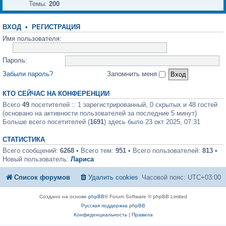
Темы:
200
ВХОД
•
РЕГИСТРАЦИЯ
Имя пользователя:
Пароль:
Забыли пароль?
Запомнить меня
КТО СЕЙЧАС НА КОНФЕРЕНЦИИ
Всего
49
посетителей :: 1 зарегистрированный, 0 скрытых и 48 гостей
(основано на активности пользователей за последние 5 минут)
Больше всего посетителей (
1691
) здесь было 23 окт 2025, 07:31
СТАТИСТИКА
Всего сообщений:
6268
• Всего тем:
951
• Всего пользователей:
813
•
Новый пользователь:
Лариса
Список форумов
Удалить cookies
Часовой пояс:
UTC+03:00
Создано на основе
phpBB
® Forum Software © phpBB Limited
Русская поддержка phpBB
Конфиденциальность
|
Правила