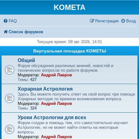
KOMETA
FAQ
Регистрация
Вход
Список форумов
Текущее время: 09 авг 2026, 14:01
Виртуальная площадка КОМЕТЫ
Общий
Форум обсуждения различных мнений, новостей и
технических вопросов по работе форумов.
Модератор:
Андрей Лавров
Темы:
427
Хорарная Астрология
Здесь Вы можете получить ответ на свой вопрос при помощи
Хорарных методик по времени возникновения вопроса.
Модератор:
Андрей Лавров
Темы:
324
Уроки Астрологии для всех
Форум создан в помощь тем, кто самостоятельно изучает
Астрологию, но не может найти ответы на некоторые
вопросы.
Модератор:
Андрей Лавров