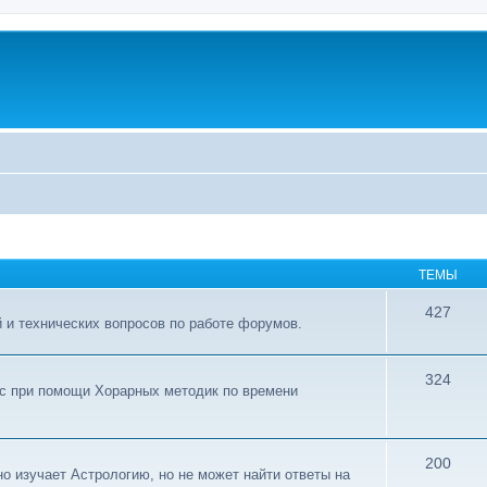
ТЕМЫ
427
 и технических вопросов по работе форумов.
324
ос при помощи Хорарных методик по времени
200
о изучает Астрологию, но не может найти ответы на