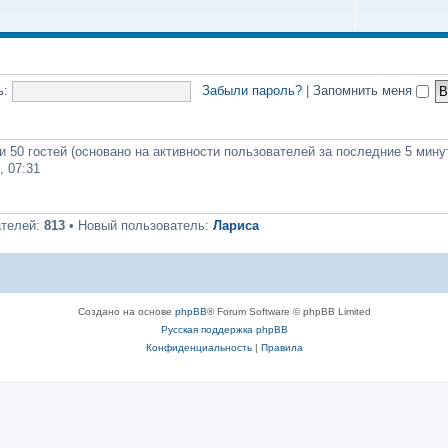
ь:
Забыли пароль?
|
Запомнить меня
и 50 гостей (основано на активности пользователей за последние 5 мину
, 07:31
ателей:
813
• Новый пользователь:
Лариса
Создано на основе
phpBB
® Forum Software © phpBB Limited
Русская поддержка phpBB
Конфиденциальность
|
Правила