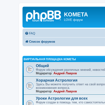
KOMETA
LOVE форум
FAQ
Список форумов
ВИРТУАЛЬНАЯ ПЛОЩАДКА КОМЕТЫ
Общий
Форум обсуждения различных мнений, новостей
Модератор:
Андрей Лавров
Хорарная Астрология
Здесь Вы можете получить ответ на свой вопр
возникновения вопроса.
Модератор:
Андрей Лавров
Уроки Астрологии для всех
Форум создан в помощь тем, кто самостоятельн