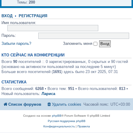
Темы:
200
ВХОД
•
РЕГИСТРАЦИЯ
Имя пользователя:
Пароль:
Забыли пароль?
Запомнить меня
КТО СЕЙЧАС НА КОНФЕРЕНЦИИ
Всего
90
посетителей :: 0 зарегистрированных, 0 скрытых и 90 гостей
(основано на активности пользователей за последние 5 минут)
Больше всего посетителей (
1691
) здесь было 23 окт 2025, 07:31
СТАТИСТИКА
Всего сообщений:
6268
• Всего тем:
951
• Всего пользователей:
813
•
Новый пользователь:
Лариса
Список форумов
Удалить cookies
Часовой пояс:
UTC+03:00
Создано на основе
phpBB
® Forum Software © phpBB Limited
Русская поддержка phpBB
Конфиденциальность
|
Правила