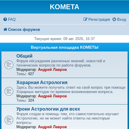
KOMETA
FAQ
Регистрация
Вход
Список форумов
Текущее время: 09 авг 2026, 16:37
Виртуальная площадка КОМЕТЫ
Общий
Форум обсуждения различных мнений, новостей и
технических вопросов по работе форумов.
Модератор:
Андрей Лавров
Темы:
427
Хорарная Астрология
Здесь Вы можете получить ответ на свой вопрос при помощи
Хорарных методик по времени возникновения вопроса.
Модератор:
Андрей Лавров
Темы:
324
Уроки Астрологии для всех
Форум создан в помощь тем, кто самостоятельно изучает
Астрологию, но не может найти ответы на некоторые
вопросы.
Модератор:
Андрей Лавров