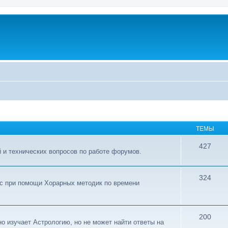
ТЕМЫ
427
 и технических вопросов по работе форумов.
324
ос при помощи Хорарных методик по времени
200
о изучает Астрологию, но не может найти ответы на