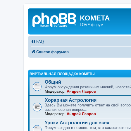
KOMETA
LOVE форум
FAQ
Список форумов
ВИРТУАЛЬНАЯ ПЛОЩАДКА КОМЕТЫ
Общий
Форум обсуждения различных мнений, новостей
Модератор:
Андрей Лавров
Хорарная Астрология
Здесь Вы можете получить ответ на свой вопр
возникновения вопроса.
Модератор:
Андрей Лавров
Уроки Астрологии для всех
Форум создан в помощь тем, кто самостоятельн