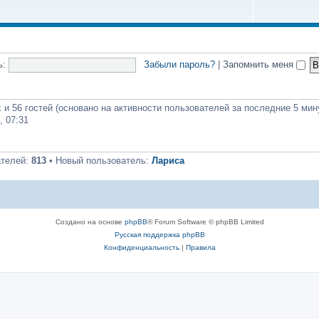
ь:
Забыли пароль?
|
Запомнить меня
 и 56 гостей (основано на активности пользователей за последние 5 мин
, 07:31
ателей:
813
• Новый пользователь:
Лариса
Создано на основе
phpBB
® Forum Software © phpBB Limited
Русская поддержка phpBB
Конфиденциальность
|
Правила