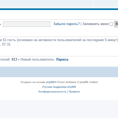
ь:
Забыли пароль?
|
Запомнить меня
и 51 гость (основано на активности пользователей за последние 5 минут
, 07:31
ателей:
813
• Новый пользователь:
Лариса
Создано на основе
phpBB
® Forum Software © phpBB Limited
Русская поддержка phpBB
Конфиденциальность
|
Правила