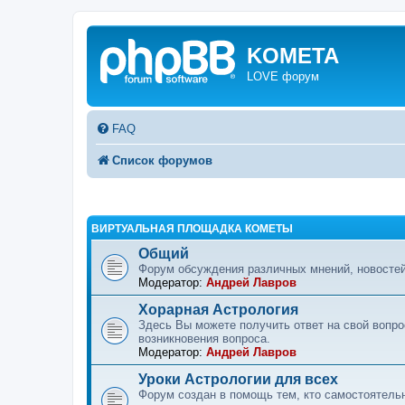
KOMETA
LOVE форум
FAQ
Список форумов
ВИРТУАЛЬНАЯ ПЛОЩАДКА КОМЕТЫ
Общий
Форум обсуждения различных мнений, новостей
Модератор:
Андрей Лавров
Хорарная Астрология
Здесь Вы можете получить ответ на свой вопр
возникновения вопроса.
Модератор:
Андрей Лавров
Уроки Астрологии для всех
Форум создан в помощь тем, кто самостоятельн