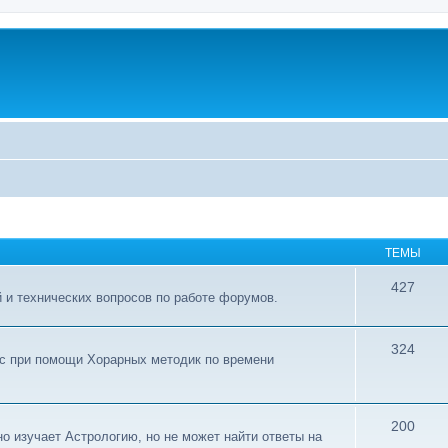
ТЕМЫ
427
 и технических вопросов по работе форумов.
324
ос при помощи Хорарных методик по времени
200
о изучает Астрологию, но не может найти ответы на