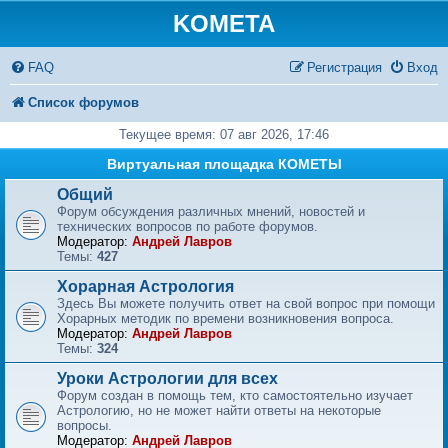
KOMETA
FAQ
Регистрация
Вход
Список форумов
Текущее время: 07 авг 2026, 17:46
Виртуальная площадка КОМЕТЫ
Общий
Форум обсуждения различных мнений, новостей и
технических вопросов по работе форумов.
Модератор:
Андрей Лавров
Темы:
427
Хорарная Астрология
Здесь Вы можете получить ответ на свой вопрос при помощи
Хорарных методик по времени возникновения вопроса.
Модератор:
Андрей Лавров
Темы:
324
Уроки Астрологии для всех
Форум создан в помощь тем, кто самостоятельно изучает
Астрологию, но не может найти ответы на некоторые
вопросы.
Модератор:
Андрей Лавров