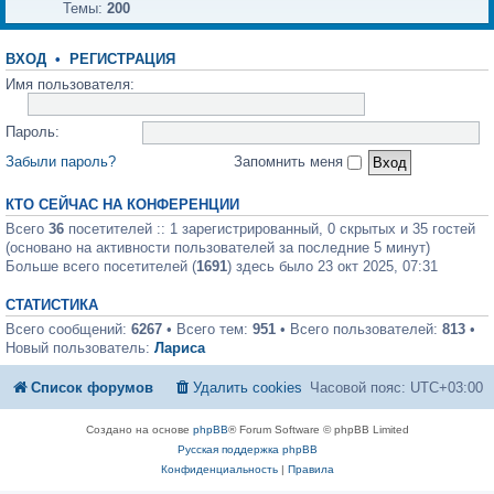
Темы:
200
ВХОД
•
РЕГИСТРАЦИЯ
Имя пользователя:
Пароль:
Забыли пароль?
Запомнить меня
КТО СЕЙЧАС НА КОНФЕРЕНЦИИ
Всего
36
посетителей :: 1 зарегистрированный, 0 скрытых и 35 гостей
(основано на активности пользователей за последние 5 минут)
Больше всего посетителей (
1691
) здесь было 23 окт 2025, 07:31
СТАТИСТИКА
Всего сообщений:
6267
• Всего тем:
951
• Всего пользователей:
813
•
Новый пользователь:
Лариса
Список форумов
Удалить cookies
Часовой пояс:
UTC+03:00
Создано на основе
phpBB
® Forum Software © phpBB Limited
Русская поддержка phpBB
Конфиденциальность
|
Правила