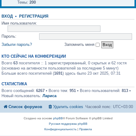
Темы:
200
ВХОД
•
РЕГИСТРАЦИЯ
Имя пользователя:
Пароль:
Забыли пароль?
Запомнить меня
КТО СЕЙЧАС НА КОНФЕРЕНЦИИ
Всего
63
посетителя :: 1 зарегистрированный, 0 скрытых и 62 гостя
(основано на активности пользователей за последние 5 минут)
Больше всего посетителей (
1691
) здесь было 23 окт 2025, 07:31
СТАТИСТИКА
Всего сообщений:
6267
• Всего тем:
951
• Всего пользователей:
813
•
Новый пользователь:
Лариса
Список форумов
Удалить cookies
Часовой пояс:
UTC+03:00
Создано на основе
phpBB
® Forum Software © phpBB Limited
Русская поддержка phpBB
Конфиденциальность
|
Правила