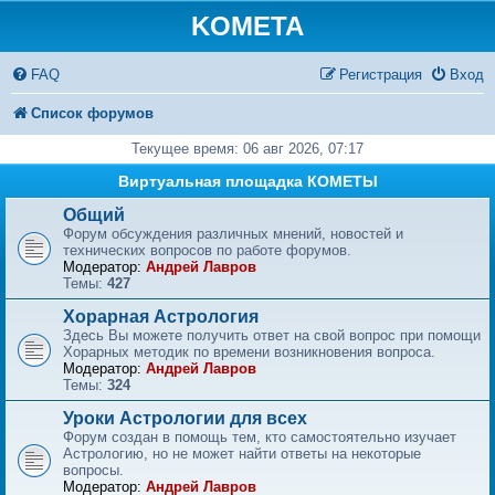
KOMETA
FAQ
Регистрация
Вход
Список форумов
Текущее время: 06 авг 2026, 07:17
Виртуальная площадка КОМЕТЫ
Общий
Форум обсуждения различных мнений, новостей и
технических вопросов по работе форумов.
Модератор:
Андрей Лавров
Темы:
427
Хорарная Астрология
Здесь Вы можете получить ответ на свой вопрос при помощи
Хорарных методик по времени возникновения вопроса.
Модератор:
Андрей Лавров
Темы:
324
Уроки Астрологии для всех
Форум создан в помощь тем, кто самостоятельно изучает
Астрологию, но не может найти ответы на некоторые
вопросы.
Модератор:
Андрей Лавров