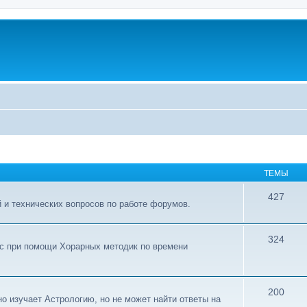
ТЕМЫ
427
 и технических вопросов по работе форумов.
324
ос при помощи Хорарных методик по времени
200
о изучает Астрологию, но не может найти ответы на