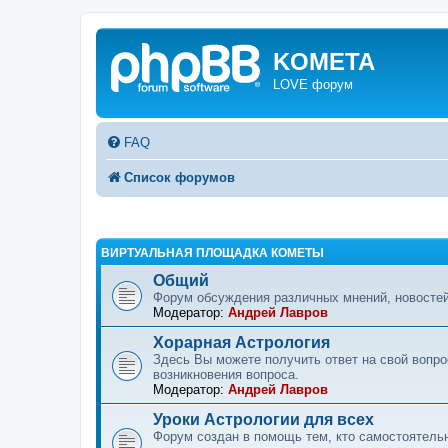
KOMETA
LOVE форум
FAQ
Список форумов
ВИРТУАЛЬНАЯ ПЛОЩАДКА КОМЕТЫ
Общий
Форум обсуждения различных мнений, новостей
Модератор:
Андрей Лавров
Хорарная Астрология
Здесь Вы можете получить ответ на свой вопр
возникновения вопроса.
Модератор:
Андрей Лавров
Уроки Астрологии для всех
Форум создан в помощь тем, кто самостоятельн