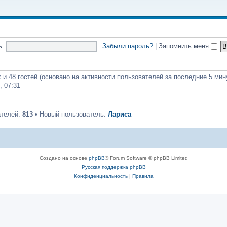
ь:
Забыли пароль?
|
Запомнить меня
 и 48 гостей (основано на активности пользователей за последние 5 мин
, 07:31
ателей:
813
• Новый пользователь:
Лариса
Создано на основе
phpBB
® Forum Software © phpBB Limited
Русская поддержка phpBB
Конфиденциальность
|
Правила