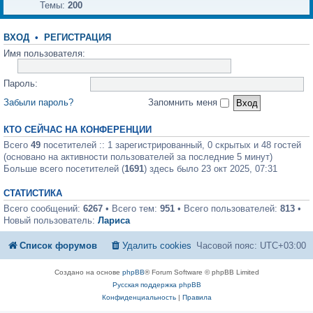
Темы:
200
ВХОД
•
РЕГИСТРАЦИЯ
Имя пользователя:
Пароль:
Забыли пароль?
Запомнить меня
КТО СЕЙЧАС НА КОНФЕРЕНЦИИ
Всего
49
посетителей :: 1 зарегистрированный, 0 скрытых и 48 гостей
(основано на активности пользователей за последние 5 минут)
Больше всего посетителей (
1691
) здесь было 23 окт 2025, 07:31
СТАТИСТИКА
Всего сообщений:
6267
• Всего тем:
951
• Всего пользователей:
813
•
Новый пользователь:
Лариса
Список форумов
Удалить cookies
Часовой пояс:
UTC+03:00
Создано на основе
phpBB
® Forum Software © phpBB Limited
Русская поддержка phpBB
Конфиденциальность
|
Правила