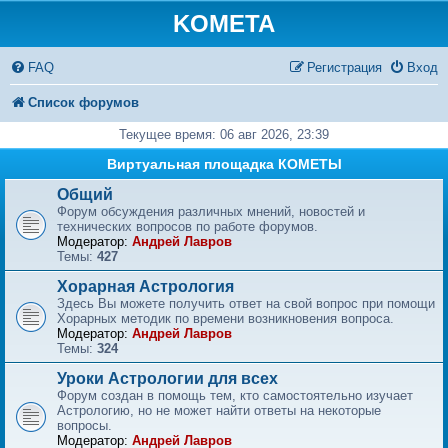
KOMETA
FAQ
Регистрация
Вход
Список форумов
Текущее время: 06 авг 2026, 23:39
Виртуальная площадка КОМЕТЫ
Общий
Форум обсуждения различных мнений, новостей и
технических вопросов по работе форумов.
Модератор:
Андрей Лавров
Темы:
427
Хорарная Астрология
Здесь Вы можете получить ответ на свой вопрос при помощи
Хорарных методик по времени возникновения вопроса.
Модератор:
Андрей Лавров
Темы:
324
Уроки Астрологии для всех
Форум создан в помощь тем, кто самостоятельно изучает
Астрологию, но не может найти ответы на некоторые
вопросы.
Модератор:
Андрей Лавров