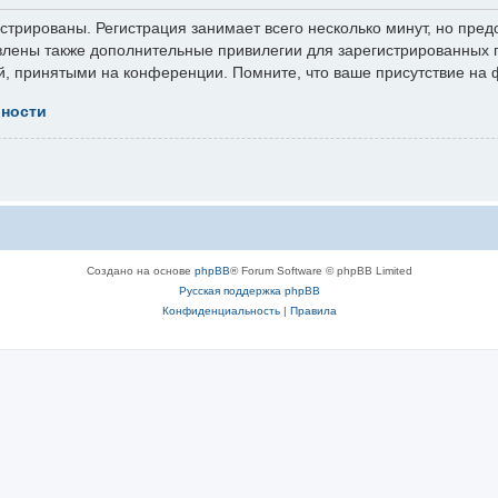
трированы. Регистрация занимает всего несколько минут, но пред
лены также дополнительные привилегии для зарегистрированных п
й, принятыми на конференции. Помните, что ваше присутствие на 
ьности
Создано на основе
phpBB
® Forum Software © phpBB Limited
Русская поддержка phpBB
Конфиденциальность
|
Правила