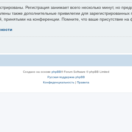
трированы. Регистрация занимает всего несколько минут, но пред
лены также дополнительные привилегии для зарегистрированных п
й, принятыми на конференции. Помните, что ваше присутствие на 
ьности
Создано на основе
phpBB
® Forum Software © phpBB Limited
Русская поддержка phpBB
Конфиденциальность
|
Правила