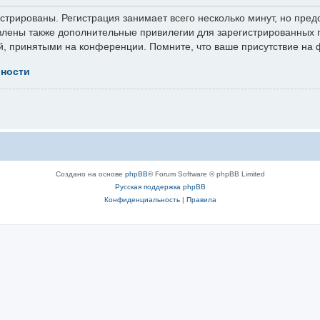
трированы. Регистрация занимает всего несколько минут, но пред
лены также дополнительные привилегии для зарегистрированных п
й, принятыми на конференции. Помните, что ваше присутствие на 
ьности
Создано на основе
phpBB
® Forum Software © phpBB Limited
Русская поддержка phpBB
Конфиденциальность
|
Правила