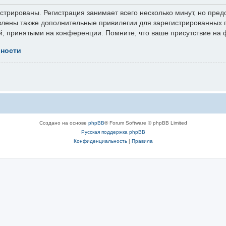
трированы. Регистрация занимает всего несколько минут, но пред
лены также дополнительные привилегии для зарегистрированных п
й, принятыми на конференции. Помните, что ваше присутствие на 
ьности
Создано на основе
phpBB
® Forum Software © phpBB Limited
Русская поддержка phpBB
Конфиденциальность
|
Правила