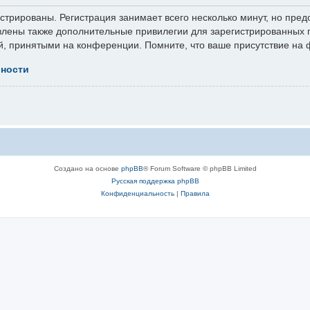
трированы. Регистрация занимает всего несколько минут, но пред
лены также дополнительные привилегии для зарегистрированных п
й, принятыми на конференции. Помните, что ваше присутствие на 
ьности
Создано на основе
phpBB
® Forum Software © phpBB Limited
Русская поддержка phpBB
Конфиденциальность
|
Правила