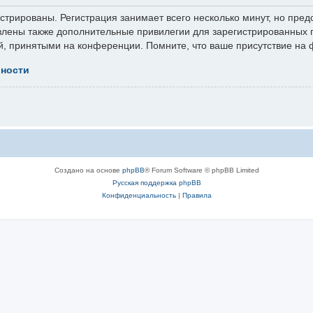
трированы. Регистрация занимает всего несколько минут, но пред
лены также дополнительные привилегии для зарегистрированных п
й, принятыми на конференции. Помните, что ваше присутствие на 
ьности
Создано на основе
phpBB
® Forum Software © phpBB Limited
Русская поддержка phpBB
Конфиденциальность
|
Правила