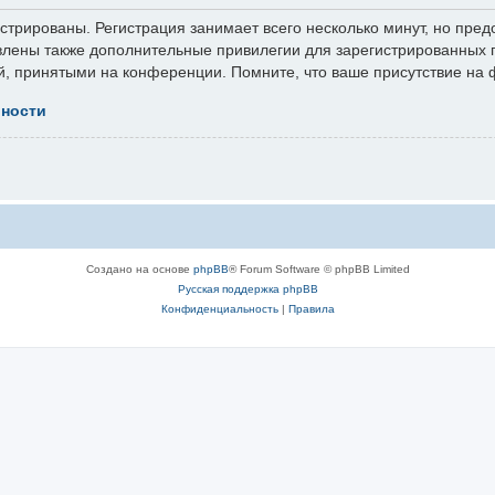
трированы. Регистрация занимает всего несколько минут, но пред
лены также дополнительные привилегии для зарегистрированных п
й, принятыми на конференции. Помните, что ваше присутствие на 
ьности
Создано на основе
phpBB
® Forum Software © phpBB Limited
Русская поддержка phpBB
Конфиденциальность
|
Правила