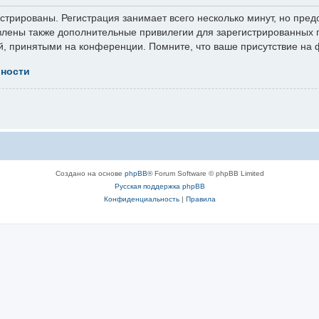
трированы. Регистрация занимает всего несколько минут, но пред
лены также дополнительные привилегии для зарегистрированных п
й, принятыми на конференции. Помните, что ваше присутствие на 
ьности
Создано на основе
phpBB
® Forum Software © phpBB Limited
Русская поддержка phpBB
Конфиденциальность
|
Правила