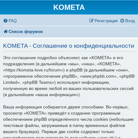
KOMETA
FAQ
Регистрация
Вход
Список форумов
KOMETA - Соглашение о конфиденциальности
Это соглашение подробно объясняет, как «KOMETA» и его
подразделения (в дальнейшем «мы», «наш», «KOMETA»,
«https://kometa-love.ru/forum») и phpBB (в дальнейшем «они»,
«программное обеспечение phpBB», «www.phpbb.com», «phpBB
Limited», «phpBB Teams») используют информацию,
полученную во время любой из ваших пользовательских сессий
(в дальнейшем «ваша информация»).
Ваша информация собирается двумя способами. Во-первых,
просмотр «KOMETA» приведёт к созданию программным
обеспечением phpBB определённого числа cookies (небольшие
текстовые файлы, загружаемые в папку временных файлов
вашего браузера). Первые две cookie содержат только
идентификатор пользователя (в дальнейшем «user-id») и