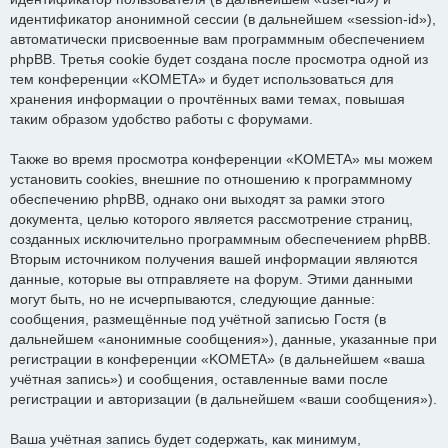
идентификатор анонимной сессии (в дальнейшем «session-id»),
автоматически присвоенные вам программным обеспечением
phpBB. Третья cookie будет создана после просмотра одной из
тем конференции «KOMETA» и будет использоваться для
хранения информации о прочтённых вами темах, повышая
таким образом удобство работы с форумами.
Также во время просмотра конференции «KOMETA» мы можем
установить cookies, внешние по отношению к программному
обеспечению phpBB, однако они выходят за рамки этого
документа, целью которого является рассмотрение страниц,
созданных исключительно программным обеспечением phpBB.
Вторым источником получения вашей информации являются
данные, которые вы отправляете на форум. Этими данными
могут быть, но не исчерпываются, следующие данные:
сообщения, размещённые под учётной записью Гостя (в
дальнейшем «анонимные сообщения»), данные, указанные при
регистрации в конференции «KOMETA» (в дальнейшем «ваша
учётная запись») и сообщения, оставленные вами после
регистрации и авторизации (в дальнейшем «ваши сообщения»).
Ваша учётная запись будет содержать, как минимум,