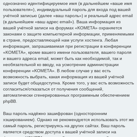
однозначно идентифицируемое имя (в дальнейшем «ваше имя
пользователя»), индивидуальный пароль для входа под вашей
учётной записью (далее «ваш пароль») и реальный адрес email
(в дальнейшем «ваш адрес email»). Ваша информация из
вашей учётной записи на форумах «KOMETA» охраняется
законами о защите компьютерной информации, применяемыми
в стране, предоставляющей нам услуги хостинга. Любая
информация, запрашиваемая при регистрации в конференции
«KOMETA», кроме вашего имени пользователя, вашего пароля
и вашего адреса email, может быть как необходимой, так и
необязательной ко вводу, на усмотрение администрации
конференции «KOMETA». В любом случае у вас есть
возможность выбрать, какая информация из вашей учётной
записи будет общедоступна. Кроме того, у вас есть возможность
согласиться/отказаться от получения сообщений,
автоматически сгенерированных программным обеспечением
phpBB.
Ваш пароль надёжно зашифрован (односторонним
хэшированием). Однако не рекомендуется использовать этот же
самый пароль, регистрируясь на других сайтах. Ваш пароль
является средством доступа к вашей учётной записи на