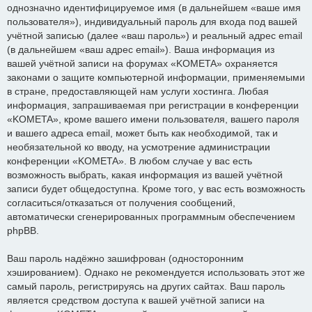
однозначно идентифицируемое имя (в дальнейшем «ваше имя
пользователя»), индивидуальный пароль для входа под вашей
учётной записью (далее «ваш пароль») и реальный адрес email
(в дальнейшем «ваш адрес email»). Ваша информация из
вашей учётной записи на форумах «KOMETA» охраняется
законами о защите компьютерной информации, применяемыми
в стране, предоставляющей нам услуги хостинга. Любая
информация, запрашиваемая при регистрации в конференции
«KOMETA», кроме вашего имени пользователя, вашего пароля
и вашего адреса email, может быть как необходимой, так и
необязательной ко вводу, на усмотрение администрации
конференции «KOMETA». В любом случае у вас есть
возможность выбрать, какая информация из вашей учётной
записи будет общедоступна. Кроме того, у вас есть возможность
согласиться/отказаться от получения сообщений,
автоматически сгенерированных программным обеспечением
phpBB.
Ваш пароль надёжно зашифрован (односторонним
хэшированием). Однако не рекомендуется использовать этот же
самый пароль, регистрируясь на других сайтах. Ваш пароль
является средством доступа к вашей учётной записи на