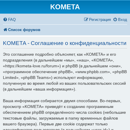
KOMETA
FAQ
Регистрация
Вход
Список форумов
KOMETA - Соглашение о конфиденциальности
Это соглашение подробно объясняет, как «KOMETA» и его
подразделения (в дальнейшем «мы», «наш», «KOMETA»,
«https://kometa-love.ru/forum») и phpBB (в дальнейшем «они»,
«программное обеспечение phpBB», «www.phpbb.com», «phpBB
Limited», «phpBB Teams») используют информацию,
полученную во время любой из ваших пользовательских сессий
(в дальнейшем «ваша информация»).
Ваша информация собирается двумя способами. Во-первых,
просмотр «KOMETA» приведёт к созданию программным
обеспечением phpBB определённого числа cookies (небольшие
текстовые файлы, загружаемые в папку временных файлов
вашего браузера). Первые две cookie содержат только
идентификатор пользователя (в дальнейшем «user-id») и