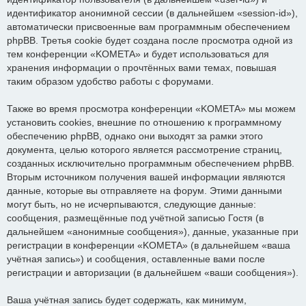
идентификатор анонимной сессии (в дальнейшем «session-id»),
автоматически присвоенные вам программным обеспечением
phpBB. Третья cookie будет создана после просмотра одной из
тем конференции «KOMETA» и будет использоваться для
хранения информации о прочтённых вами темах, повышая
таким образом удобство работы с форумами.
Также во время просмотра конференции «KOMETA» мы можем
установить cookies, внешние по отношению к программному
обеспечению phpBB, однако они выходят за рамки этого
документа, целью которого является рассмотрение страниц,
созданных исключительно программным обеспечением phpBB.
Вторым источником получения вашей информации являются
данные, которые вы отправляете на форум. Этими данными
могут быть, но не исчерпываются, следующие данные:
сообщения, размещённые под учётной записью Гостя (в
дальнейшем «анонимные сообщения»), данные, указанные при
регистрации в конференции «KOMETA» (в дальнейшем «ваша
учётная запись») и сообщения, оставленные вами после
регистрации и авторизации (в дальнейшем «ваши сообщения»).
Ваша учётная запись будет содержать, как минимум,