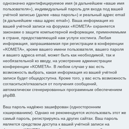
однозначно идентифицируемое имя (в дальнейшем «ваше имя
пользователя»), индивидуальный пароль для входа под вашей
учётной записью (далее «ваш пароль») и реальный адрес email
(в дальнейшем «ваш адрес email»). Ваша информация из
вашей учётной записи на форумах «KOMETA» охраняется
законами о защите компьютерной информации, применяемыми
в стране, предоставляющей нам услуги хостинга. Любая
информация, запрашиваемая при регистрации в конференции
«KOMETA», кроме вашего имени пользователя, вашего пароля
и вашего адреса email, может быть как необходимой, так и
необязательной ко вводу, на усмотрение администрации
конференции «KOMETA». В любом случае у вас есть
возможность выбрать, какая информация из вашей учётной
записи будет общедоступна. Кроме того, у вас есть возможность
согласиться/отказаться от получения сообщений,
автоматически сгенерированных программным обеспечением
phpBB.
Ваш пароль надёжно зашифрован (односторонним
хэшированием). Однако не рекомендуется использовать этот же
самый пароль, регистрируясь на других сайтах. Ваш пароль
является средством доступа к вашей учётной записи на