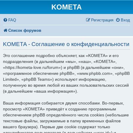
KOMETA
FAQ
Регистрация
Вход
Список форумов
KOMETA - Соглашение о конфиденциальности
Это соглашение подробно объясняет, как «KOMETA» и его
подразделения (в дальнейшем «мы», «наш», «KOMETA»,
«https://kometa-love.ru/forum») и phpBB (в дальнейшем «они»,
«программное обеспечение phpBB», «www.phpbb.com», «phpBB
Limited», «phpBB Teams») используют информацию,
полученную во время любой из ваших пользовательских сессий
(в дальнейшем «ваша информация»).
Ваша информация собирается двумя способами. Во-первых,
просмотр «KOMETA» приведёт к созданию программным
обеспечением phpBB определённого числа cookies (небольшие
текстовые файлы, загружаемые в папку временных файлов
вашего браузера). Первые две cookie содержат только
идентификатор пользователя (в дальнейшем «user-id») и