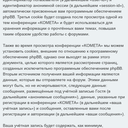
идентификатор анонимной сессии (в дальнейшем «session-id»),
автоматически присвоенные вам программным обеспечением
phpBB. Третья cookie будет создана после просмотра одной из
тем конференции «KOMETA» и будет использоваться для
хранения информации о прочтённых вами темах, повышая
таким образом удобство работы с форумами.
Также во время просмотра конференции «KOMETA» мы можем
установить cookies, внешние по отношению к программному
обеспечению phpBB, однако они выходят за рамки этого
документа, целью которого является рассмотрение страниц,
созданных исключительно программным обеспечением phpBB.
Вторым источником получения вашей информации являются
данные, которые вы отправляете на форум. Этими данными
могут быть, но не исчерпываются, следующие данные:
сообщения, размещённые под учётной записью Гостя (в
дальнейшем «анонимные сообщения»), данные, указанные при
регистрации в конференции «KOMETA» (в дальнейшем «ваша
учётная запись») и сообщения, оставленные вами после
регистрации и авторизации (в дальнейшем «ваши сообщения»).
Ваша учётная запись будет содержать, как минимум,