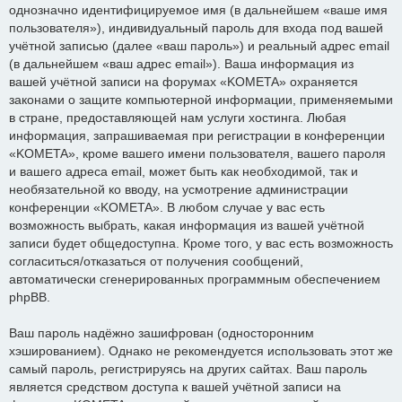
однозначно идентифицируемое имя (в дальнейшем «ваше имя
пользователя»), индивидуальный пароль для входа под вашей
учётной записью (далее «ваш пароль») и реальный адрес email
(в дальнейшем «ваш адрес email»). Ваша информация из
вашей учётной записи на форумах «KOMETA» охраняется
законами о защите компьютерной информации, применяемыми
в стране, предоставляющей нам услуги хостинга. Любая
информация, запрашиваемая при регистрации в конференции
«KOMETA», кроме вашего имени пользователя, вашего пароля
и вашего адреса email, может быть как необходимой, так и
необязательной ко вводу, на усмотрение администрации
конференции «KOMETA». В любом случае у вас есть
возможность выбрать, какая информация из вашей учётной
записи будет общедоступна. Кроме того, у вас есть возможность
согласиться/отказаться от получения сообщений,
автоматически сгенерированных программным обеспечением
phpBB.
Ваш пароль надёжно зашифрован (односторонним
хэшированием). Однако не рекомендуется использовать этот же
самый пароль, регистрируясь на других сайтах. Ваш пароль
является средством доступа к вашей учётной записи на