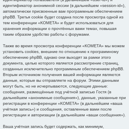
идентификатор анонимной сессии (в дальнейшем «session-id»),
автоматически присвоенные вам программным обеспечением
phpBB. Третья cookie будет создана после просмотра одной из
тем конференции «KOMETA» и будет использоваться для
хранения информации о прочтённых вами темах, повышая
таким образом удобство работы с форумами.
Также во время просмотра конференции «KOMETA» мы можем
установить cookies, внешние по отношению к программному
обеспечению phpBB, однако они выходят за рамки этого
документа, целью которого является рассмотрение страниц,
созданных исключительно программным обеспечением phpBB.
Вторым источником получения вашей информации являются
данные, которые вы отправляете на форум. Этими данными
могут быть, но не исчерпываются, следующие данные:
сообщения, размещённые под учётной записью Гостя (в
дальнейшем «анонимные сообщения»), данные, указанные при
регистрации в конференции «KOMETA» (в дальнейшем «ваша
учётная запись») и сообщения, оставленные вами после
регистрации и авторизации (в дальнейшем «ваши сообщения»).
Ваша учётная запись будет содержать, как минимум,