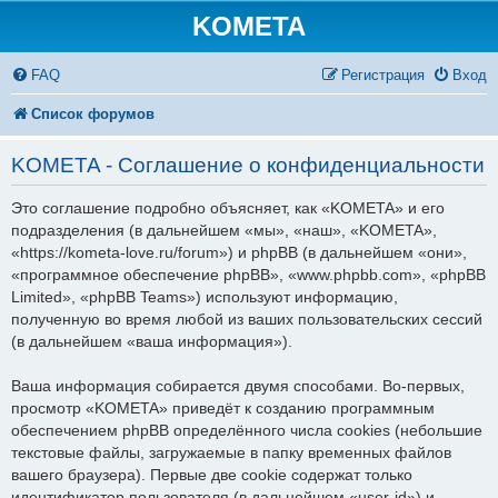
KOMETA
FAQ
Регистрация
Вход
Список форумов
KOMETA - Соглашение о конфиденциальности
Это соглашение подробно объясняет, как «KOMETA» и его
подразделения (в дальнейшем «мы», «наш», «KOMETA»,
«https://kometa-love.ru/forum») и phpBB (в дальнейшем «они»,
«программное обеспечение phpBB», «www.phpbb.com», «phpBB
Limited», «phpBB Teams») используют информацию,
полученную во время любой из ваших пользовательских сессий
(в дальнейшем «ваша информация»).
Ваша информация собирается двумя способами. Во-первых,
просмотр «KOMETA» приведёт к созданию программным
обеспечением phpBB определённого числа cookies (небольшие
текстовые файлы, загружаемые в папку временных файлов
вашего браузера). Первые две cookie содержат только
идентификатор пользователя (в дальнейшем «user-id») и