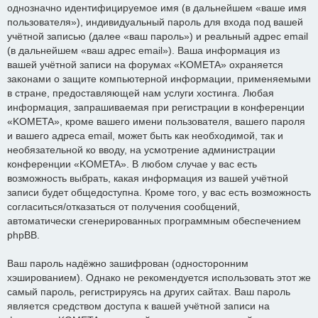
однозначно идентифицируемое имя (в дальнейшем «ваше имя
пользователя»), индивидуальный пароль для входа под вашей
учётной записью (далее «ваш пароль») и реальный адрес email
(в дальнейшем «ваш адрес email»). Ваша информация из
вашей учётной записи на форумах «KOMETA» охраняется
законами о защите компьютерной информации, применяемыми
в стране, предоставляющей нам услуги хостинга. Любая
информация, запрашиваемая при регистрации в конференции
«KOMETA», кроме вашего имени пользователя, вашего пароля
и вашего адреса email, может быть как необходимой, так и
необязательной ко вводу, на усмотрение администрации
конференции «KOMETA». В любом случае у вас есть
возможность выбрать, какая информация из вашей учётной
записи будет общедоступна. Кроме того, у вас есть возможность
согласиться/отказаться от получения сообщений,
автоматически сгенерированных программным обеспечением
phpBB.
Ваш пароль надёжно зашифрован (односторонним
хэшированием). Однако не рекомендуется использовать этот же
самый пароль, регистрируясь на других сайтах. Ваш пароль
является средством доступа к вашей учётной записи на