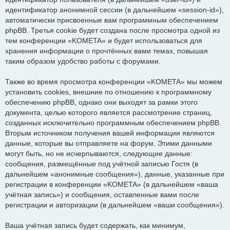
идентификатор анонимной сессии (в дальнейшем «session-id»),
автоматически присвоенные вам программным обеспечением
phpBB. Третья cookie будет создана после просмотра одной из
тем конференции «KOMETA» и будет использоваться для
хранения информации о прочтённых вами темах, повышая
таким образом удобство работы с форумами.
Также во время просмотра конференции «KOMETA» мы можем
установить cookies, внешние по отношению к программному
обеспечению phpBB, однако они выходят за рамки этого
документа, целью которого является рассмотрение страниц,
созданных исключительно программным обеспечением phpBB.
Вторым источником получения вашей информации являются
данные, которые вы отправляете на форум. Этими данными
могут быть, но не исчерпываются, следующие данные:
сообщения, размещённые под учётной записью Гостя (в
дальнейшем «анонимные сообщения»), данные, указанные при
регистрации в конференции «KOMETA» (в дальнейшем «ваша
учётная запись») и сообщения, оставленные вами после
регистрации и авторизации (в дальнейшем «ваши сообщения»).
Ваша учётная запись будет содержать, как минимум,