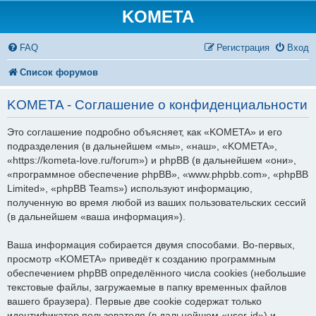
KOMETA
FAQ
Регистрация
Вход
Список форумов
KOMETA - Соглашение о конфиденциальности
Это соглашение подробно объясняет, как «KOMETA» и его
подразделения (в дальнейшем «мы», «наш», «KOMETA»,
«https://kometa-love.ru/forum») и phpBB (в дальнейшем «они»,
«программное обеспечение phpBB», «www.phpbb.com», «phpBB
Limited», «phpBB Teams») используют информацию,
полученную во время любой из ваших пользовательских сессий
(в дальнейшем «ваша информация»).
Ваша информация собирается двумя способами. Во-первых,
просмотр «KOMETA» приведёт к созданию программным
обеспечением phpBB определённого числа cookies (небольшие
текстовые файлы, загружаемые в папку временных файлов
вашего браузера). Первые две cookie содержат только
идентификатор пользователя (в дальнейшем «user-id») и