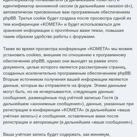
идентификатор анонимной сессии (в дальнейшем «session-id»),
автоматически присвоенные вам программным обеспечением
phpBB. Третья cookie будет создана после просмотра одной из
тем конференции «KOMETA» и будет использоваться для
хранения информации о прочтённых вами темах, повышая
таким образом удобство работы с форумами.
Также во время просмотра конференции «KOMETA» мы можем
установить cookies, внешние по отношению к программному
обеспечению phpBB, однако они выходят за рамки этого
документа, целью которого является рассмотрение страниц,
созданных исключительно программным обеспечением phpBB.
Вторым источником получения вашей информации являются
данные, которые вы отправляете на форум. Этими данными
могут быть, но не исчерпываются, следующие данные:
сообщения, размещённые под учётной записью Гостя (в
дальнейшем «анонимные сообщения»), данные, указанные при
регистрации в конференции «KOMETA» (в дальнейшем «ваша
учётная запись») и сообщения, оставленные вами после
регистрации и авторизации (в дальнейшем «ваши сообщения»).
Ваша учётная запись будет содержать, как минимум,