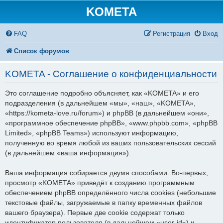
KOMETA
FAQ
Регистрация
Вход
Список форумов
KOMETA - Соглашение о конфиденциальности
Это соглашение подробно объясняет, как «KOMETA» и его
подразделения (в дальнейшем «мы», «наш», «KOMETA»,
«https://kometa-love.ru/forum») и phpBB (в дальнейшем «они»,
«программное обеспечение phpBB», «www.phpbb.com», «phpBB
Limited», «phpBB Teams») используют информацию,
полученную во время любой из ваших пользовательских сессий
(в дальнейшем «ваша информация»).
Ваша информация собирается двумя способами. Во-первых,
просмотр «KOMETA» приведёт к созданию программным
обеспечением phpBB определённого числа cookies (небольшие
текстовые файлы, загружаемые в папку временных файлов
вашего браузера). Первые две cookie содержат только
идентификатор пользователя (в дальнейшем «user-id») и