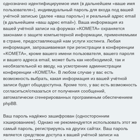
однозначно идентифицируемое имя (в дальнейшем «ваше имя
пользователя»), индивидуальный пароль для входа под вашей
учётной записью (далее «ваш пароль») и реальный адрес email
(в дальнейшем «ваш адрес email»). Ваша информация из
вашей учётной записи на форумах «KOMETA» охраняется
законами о защите компьютерной информации, применяемыми
в стране, предоставляющей нам услуги хостинга. Любая
информация, запрашиваемая при регистрации в конференции
«KOMETA», кроме вашего имени пользователя, вашего пароля
и вашего адреса email, может быть как необходимой, так и
необязательной ко вводу, на усмотрение администрации
конференции «KOMETA». В любом случае у вас есть
возможность выбрать, какая информация из вашей учётной
записи будет общедоступна. Кроме того, у вас есть возможность
согласиться/отказаться от получения сообщений,
автоматически сгенерированных программным обеспечением
phpBB.
Ваш пароль надёжно зашифрован (односторонним
хэшированием). Однако не рекомендуется использовать этот же
самый пароль, регистрируясь на других сайтах. Ваш пароль
является средством доступа к вашей учётной записи на