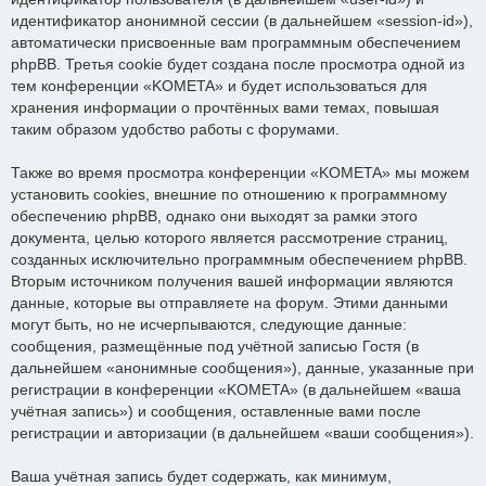
идентификатор анонимной сессии (в дальнейшем «session-id»),
автоматически присвоенные вам программным обеспечением
phpBB. Третья cookie будет создана после просмотра одной из
тем конференции «KOMETA» и будет использоваться для
хранения информации о прочтённых вами темах, повышая
таким образом удобство работы с форумами.
Также во время просмотра конференции «KOMETA» мы можем
установить cookies, внешние по отношению к программному
обеспечению phpBB, однако они выходят за рамки этого
документа, целью которого является рассмотрение страниц,
созданных исключительно программным обеспечением phpBB.
Вторым источником получения вашей информации являются
данные, которые вы отправляете на форум. Этими данными
могут быть, но не исчерпываются, следующие данные:
сообщения, размещённые под учётной записью Гостя (в
дальнейшем «анонимные сообщения»), данные, указанные при
регистрации в конференции «KOMETA» (в дальнейшем «ваша
учётная запись») и сообщения, оставленные вами после
регистрации и авторизации (в дальнейшем «ваши сообщения»).
Ваша учётная запись будет содержать, как минимум,