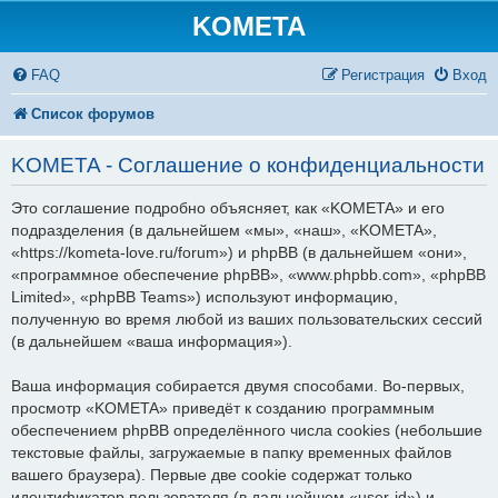
KOMETA
FAQ
Регистрация
Вход
Список форумов
KOMETA - Соглашение о конфиденциальности
Это соглашение подробно объясняет, как «KOMETA» и его
подразделения (в дальнейшем «мы», «наш», «KOMETA»,
«https://kometa-love.ru/forum») и phpBB (в дальнейшем «они»,
«программное обеспечение phpBB», «www.phpbb.com», «phpBB
Limited», «phpBB Teams») используют информацию,
полученную во время любой из ваших пользовательских сессий
(в дальнейшем «ваша информация»).
Ваша информация собирается двумя способами. Во-первых,
просмотр «KOMETA» приведёт к созданию программным
обеспечением phpBB определённого числа cookies (небольшие
текстовые файлы, загружаемые в папку временных файлов
вашего браузера). Первые две cookie содержат только
идентификатор пользователя (в дальнейшем «user-id») и