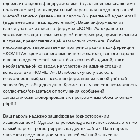
однозначно идентифицируемое имя (в дальнейшем «ваше имя
пользователя»), индивидуальный пароль для входа под вашей
учётной записью (далее «ваш пароль») и реальный адрес email
(в дальнейшем «ваш адрес email»). Ваша информация из
вашей учётной записи на форумах «KOMETA» охраняется
законами о защите компьютерной информации, применяемыми
в стране, предоставляющей нам услуги хостинга. Любая
информация, запрашиваемая при регистрации в конференции
«KOMETA», кроме вашего имени пользователя, вашего пароля
и вашего адреса email, может быть как необходимой, так и
необязательной ко вводу, на усмотрение администрации
конференции «KOMETA». В любом случае у вас есть
возможность выбрать, какая информация из вашей учётной
записи будет общедоступна. Кроме того, у вас есть возможность
согласиться/отказаться от получения сообщений,
автоматически сгенерированных программным обеспечением
phpBB.
Ваш пароль надёжно зашифрован (односторонним
хэшированием). Однако не рекомендуется использовать этот же
самый пароль, регистрируясь на других сайтах. Ваш пароль
является средством доступа к вашей учётной записи на