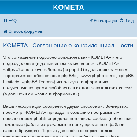
KOMETA
FAQ
Регистрация
Вход
Список форумов
KOMETA - Соглашение о конфиденциальности
Это соглашение подробно объясняет, как «KOMETA» и его
подразделения (в дальнейшем «мы», «наш», «KOMETA»,
«https://kometa-love.ru/forum») и phpBB (в дальнейшем «они»,
«программное обеспечение phpBB», «www.phpbb.com», «phpBB
Limited», «phpBB Teams») используют информацию,
полученную во время любой из ваших пользовательских сессий
(в дальнейшем «ваша информация»).
Ваша информация собирается двумя способами. Во-первых,
просмотр «KOMETA» приведёт к созданию программным
обеспечением phpBB определённого числа cookies (небольшие
текстовые файлы, загружаемые в папку временных файлов
вашего браузера). Первые две cookie содержат только
идентификатор пользователя (в дальнейшем «user-id») и