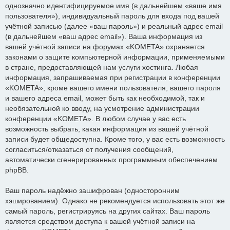
однозначно идентифицируемое имя (в дальнейшем «ваше имя
пользователя»), индивидуальный пароль для входа под вашей
учётной записью (далее «ваш пароль») и реальный адрес email
(в дальнейшем «ваш адрес email»). Ваша информация из
вашей учётной записи на форумах «KOMETA» охраняется
законами о защите компьютерной информации, применяемыми
в стране, предоставляющей нам услуги хостинга. Любая
информация, запрашиваемая при регистрации в конференции
«KOMETA», кроме вашего имени пользователя, вашего пароля
и вашего адреса email, может быть как необходимой, так и
необязательной ко вводу, на усмотрение администрации
конференции «KOMETA». В любом случае у вас есть
возможность выбрать, какая информация из вашей учётной
записи будет общедоступна. Кроме того, у вас есть возможность
согласиться/отказаться от получения сообщений,
автоматически сгенерированных программным обеспечением
phpBB.
Ваш пароль надёжно зашифрован (односторонним
хэшированием). Однако не рекомендуется использовать этот же
самый пароль, регистрируясь на других сайтах. Ваш пароль
является средством доступа к вашей учётной записи на