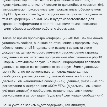
идентификатор анонимной сессии (в дальнейшем «session-id»),
автоматически присвоенные вам программным обеспечением
phpBB. Третья cookie будет создана после просмотра одной из
тем конференции «KOMETA» и будет использоваться для
хранения информации о прочтённых вами темах, повышая
таким образом удобство работы с форумами.
Также во время просмотра конференции «KOMETA» мы можем
установить cookies, внешние по отношению к программному
обеспечению phpBB, однако они выходят за рамки этого
документа, целью которого является рассмотрение страниц,
созданных исключительно программным обеспечением phpBB.
Вторым источником получения вашей информации являются
данные, которые вы отправляете на форум. Этими данными
могут быть, но не исчерпываются, следующие данные:
сообщения, размещённые под учётной записью Гостя (в
дальнейшем «анонимные сообщения»), данные, указанные при
регистрации в конференции «KOMETA» (в дальнейшем «ваша
учётная запись») и сообщения, оставленные вами после
регистрации и авторизации (в дальнейшем «ваши сообщения»).
Ваша учётная запись будет содержать, как минимум,