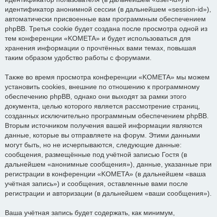
идентификатор анонимной сессии (в дальнейшем «session-id»),
автоматически присвоенные вам программным обеспечением
phpBB. Третья cookie будет создана после просмотра одной из
тем конференции «KOMETA» и будет использоваться для
хранения информации о прочтённых вами темах, повышая
таким образом удобство работы с форумами.
Также во время просмотра конференции «KOMETA» мы можем
установить cookies, внешние по отношению к программному
обеспечению phpBB, однако они выходят за рамки этого
документа, целью которого является рассмотрение страниц,
созданных исключительно программным обеспечением phpBB.
Вторым источником получения вашей информации являются
данные, которые вы отправляете на форум. Этими данными
могут быть, но не исчерпываются, следующие данные:
сообщения, размещённые под учётной записью Гостя (в
дальнейшем «анонимные сообщения»), данные, указанные при
регистрации в конференции «KOMETA» (в дальнейшем «ваша
учётная запись») и сообщения, оставленные вами после
регистрации и авторизации (в дальнейшем «ваши сообщения»).
Ваша учётная запись будет содержать, как минимум,