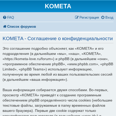
KOMETA
FAQ
Регистрация
Вход
Список форумов
KOMETA - Соглашение о конфиденциальности
Это соглашение подробно объясняет, как «KOMETA» и его
подразделения (в дальнейшем «мы», «наш», «KOMETA»,
«https://kometa-love.ru/forum») и phpBB (в дальнейшем «они»,
«программное обеспечение phpBB», «www.phpbb.com», «phpBB
Limited», «phpBB Teams») используют информацию,
полученную во время любой из ваших пользовательских сессий
(в дальнейшем «ваша информация»).
Ваша информация собирается двумя способами. Во-первых,
просмотр «KOMETA» приведёт к созданию программным
обеспечением phpBB определённого числа cookies (небольшие
текстовые файлы, загружаемые в папку временных файлов
вашего браузера). Первые две cookie содержат только
идентификатор пользователя (в дальнейшем «user-id») и