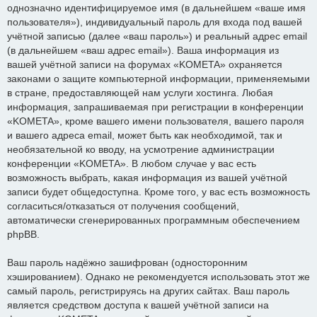
однозначно идентифицируемое имя (в дальнейшем «ваше имя
пользователя»), индивидуальный пароль для входа под вашей
учётной записью (далее «ваш пароль») и реальный адрес email
(в дальнейшем «ваш адрес email»). Ваша информация из
вашей учётной записи на форумах «KOMETA» охраняется
законами о защите компьютерной информации, применяемыми
в стране, предоставляющей нам услуги хостинга. Любая
информация, запрашиваемая при регистрации в конференции
«KOMETA», кроме вашего имени пользователя, вашего пароля
и вашего адреса email, может быть как необходимой, так и
необязательной ко вводу, на усмотрение администрации
конференции «KOMETA». В любом случае у вас есть
возможность выбрать, какая информация из вашей учётной
записи будет общедоступна. Кроме того, у вас есть возможность
согласиться/отказаться от получения сообщений,
автоматически сгенерированных программным обеспечением
phpBB.
Ваш пароль надёжно зашифрован (односторонним
хэшированием). Однако не рекомендуется использовать этот же
самый пароль, регистрируясь на других сайтах. Ваш пароль
является средством доступа к вашей учётной записи на