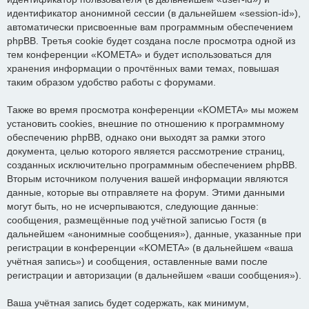
идентификатор анонимной сессии (в дальнейшем «session-id»),
автоматически присвоенные вам программным обеспечением
phpBB. Третья cookie будет создана после просмотра одной из
тем конференции «KOMETA» и будет использоваться для
хранения информации о прочтённых вами темах, повышая
таким образом удобство работы с форумами.
Также во время просмотра конференции «KOMETA» мы можем
установить cookies, внешние по отношению к программному
обеспечению phpBB, однако они выходят за рамки этого
документа, целью которого является рассмотрение страниц,
созданных исключительно программным обеспечением phpBB.
Вторым источником получения вашей информации являются
данные, которые вы отправляете на форум. Этими данными
могут быть, но не исчерпываются, следующие данные:
сообщения, размещённые под учётной записью Гостя (в
дальнейшем «анонимные сообщения»), данные, указанные при
регистрации в конференции «KOMETA» (в дальнейшем «ваша
учётная запись») и сообщения, оставленные вами после
регистрации и авторизации (в дальнейшем «ваши сообщения»).
Ваша учётная запись будет содержать, как минимум,