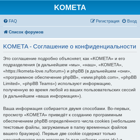
KOMETA
FAQ
Регистрация
Вход
Список форумов
KOMETA - Соглашение о конфиденциальности
Это соглашение подробно объясняет, как «KOMETA» и его
подразделения (в дальнейшем «мы», «наш», «KOMETA»,
«https://kometa-love.ru/forum») и phpBB (в дальнейшем «они»,
«программное обеспечение phpBB», «www.phpbb.com», «phpBB
Limited», «phpBB Teams») используют информацию,
полученную во время любой из ваших пользовательских сессий
(в дальнейшем «ваша информация»).
Ваша информация собирается двумя способами. Во-первых,
просмотр «KOMETA» приведёт к созданию программным
обеспечением phpBB определённого числа cookies (небольшие
текстовые файлы, загружаемые в папку временных файлов
вашего браузера). Первые две cookie содержат только
идентификатор пользователя (в дальнейшем «user-id») и