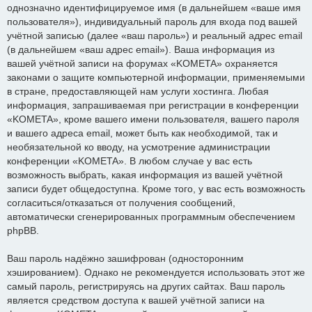
однозначно идентифицируемое имя (в дальнейшем «ваше имя
пользователя»), индивидуальный пароль для входа под вашей
учётной записью (далее «ваш пароль») и реальный адрес email
(в дальнейшем «ваш адрес email»). Ваша информация из
вашей учётной записи на форумах «KOMETA» охраняется
законами о защите компьютерной информации, применяемыми
в стране, предоставляющей нам услуги хостинга. Любая
информация, запрашиваемая при регистрации в конференции
«KOMETA», кроме вашего имени пользователя, вашего пароля
и вашего адреса email, может быть как необходимой, так и
необязательной ко вводу, на усмотрение администрации
конференции «KOMETA». В любом случае у вас есть
возможность выбрать, какая информация из вашей учётной
записи будет общедоступна. Кроме того, у вас есть возможность
согласиться/отказаться от получения сообщений,
автоматически сгенерированных программным обеспечением
phpBB.
Ваш пароль надёжно зашифрован (односторонним
хэшированием). Однако не рекомендуется использовать этот же
самый пароль, регистрируясь на других сайтах. Ваш пароль
является средством доступа к вашей учётной записи на