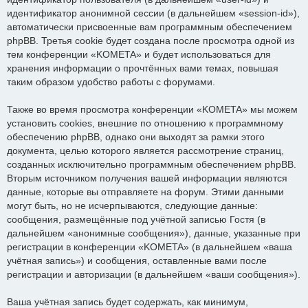
идентификатор анонимной сессии (в дальнейшем «session-id»),
автоматически присвоенные вам программным обеспечением
phpBB. Третья cookie будет создана после просмотра одной из
тем конференции «KOMETA» и будет использоваться для
хранения информации о прочтённых вами темах, повышая
таким образом удобство работы с форумами.
Также во время просмотра конференции «KOMETA» мы можем
установить cookies, внешние по отношению к программному
обеспечению phpBB, однако они выходят за рамки этого
документа, целью которого является рассмотрение страниц,
созданных исключительно программным обеспечением phpBB.
Вторым источником получения вашей информации являются
данные, которые вы отправляете на форум. Этими данными
могут быть, но не исчерпываются, следующие данные:
сообщения, размещённые под учётной записью Гостя (в
дальнейшем «анонимные сообщения»), данные, указанные при
регистрации в конференции «KOMETA» (в дальнейшем «ваша
учётная запись») и сообщения, оставленные вами после
регистрации и авторизации (в дальнейшем «ваши сообщения»).
Ваша учётная запись будет содержать, как минимум,