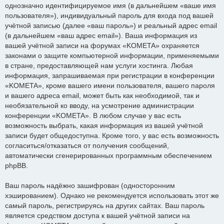
однозначно идентифицируемое имя (в дальнейшем «ваше имя
пользователя»), индивидуальный пароль для входа под вашей
учётной записью (далее «ваш пароль») и реальный адрес email
(в дальнейшем «ваш адрес email»). Ваша информация из
вашей учётной записи на форумах «KOMETA» охраняется
законами о защите компьютерной информации, применяемыми
в стране, предоставляющей нам услуги хостинга. Любая
информация, запрашиваемая при регистрации в конференции
«KOMETA», кроме вашего имени пользователя, вашего пароля
и вашего адреса email, может быть как необходимой, так и
необязательной ко вводу, на усмотрение администрации
конференции «KOMETA». В любом случае у вас есть
возможность выбрать, какая информация из вашей учётной
записи будет общедоступна. Кроме того, у вас есть возможность
согласиться/отказаться от получения сообщений,
автоматически сгенерированных программным обеспечением
phpBB.
Ваш пароль надёжно зашифрован (односторонним
хэшированием). Однако не рекомендуется использовать этот же
самый пароль, регистрируясь на других сайтах. Ваш пароль
является средством доступа к вашей учётной записи на