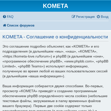
KOMETA
FAQ
Регистрация
Вход
Список форумов
KOMETA - Соглашение о конфиденциальности
Это соглашение подробно объясняет, как «KOMETA» и его
подразделения (в дальнейшем «мы», «наш», «KOMETA»,
«https://kometa-love.ru/forum») и phpBB (в дальнейшем «они»,
«программное обеспечение phpBB», «www.phpbb.com», «phpBB
Limited», «phpBB Teams») используют информацию,
полученную во время любой из ваших пользовательских сессий
(в дальнейшем «ваша информация»).
Ваша информация собирается двумя способами. Во-первых,
просмотр «KOMETA» приведёт к созданию программным
обеспечением phpBB определённого числа cookies (небольшие
текстовые файлы, загружаемые в папку временных файлов
вашего браузера). Первые две cookie содержат только
идентификатор пользователя (в дальнейшем «user-id») и